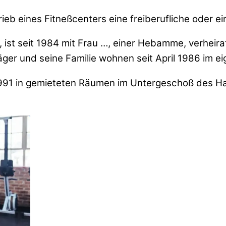
trieb eines Fitneßcenters eine freiberufliche oder e
, ist seit 1984 mit Frau …, einer Hebamme, verhei
ger und seine Familie wohnen seit April 1986 im ei
 1991 in gemieteten Räumen im Untergeschoß des H