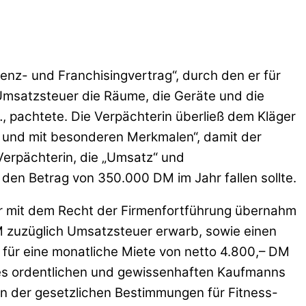
enz- und Franchisingvertrag“, durch den er für
Umsatzsteuer die Räume, die Geräte und die
, pachtete. Die Verpächterin überließ dem Kläger
ät und mit besonderen Merkmalen“, damit der
 Verpächterin, die „Umsatz“ und
den Betrag von 350.000 DM im Jahr fallen sollte.
ter mit dem Recht der Firmenfortführung übernahm
M zuzüglich Umsatzsteuer erwarb, sowie einen
 für eine monatliche Miete von netto 4.800,– DM
ines ordentlichen und gewissenhaften Kaufmanns
n der gesetzlichen Bestimmungen für Fitness-