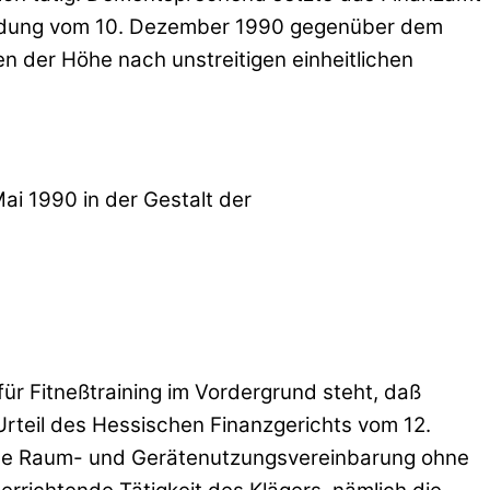
eidung vom 10. Dezember 1990 gegenüber dem
 der Höhe nach unstreitigen einheitlichen
i 1990 in der Gestalt der
ür Fitneßtraining im Vordergrund steht, daß
rteil des Hessischen Finanzgerichts vom 12.
eine Raum- und Gerätenutzungsvereinbarung ohne