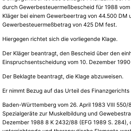
durch Gewerbesteuermeßbescheid für 1988 vom 3
Kläger bei einem Gewerbeertrag von 44.500 DM u
Gewerbesteuermeßbetrag von 425 DM fest.
Hiergegen richtet sich die vorliegende Klage.
Der Kläger beantragt, den Bescheid über den ein
Einspruchsentscheidung vom 10. Dezember 1990
Der Beklagte beantragt, die Klage abzuweisen.
Er nimmt Bezug auf das Urteil des Finanzgerichts
Baden-Württemberg vom 26. April 1983 VIII 550/82
Spezialgeräte zur Muskelbildung und Gewebestraf
Dezember 1988 8 K 2432/88 (EFG 1989 S. 284), d