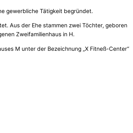
ine gewerbliche Tätigkeit begründet.
ratet. Aus der Ehe stammen zwei Töchter, geboren
genen Zweifamilienhaus in H.
auses M unter der Bezeichnung „X Fitneß-Center“