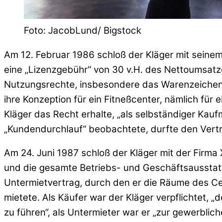
Foto: JacobLund/ Bigstock
Am 12. Februar 1986 schloß der Kläger mit seinem
eine „Lizenzgebühr“ von 30 v.H. des Nettoumsat
Nutzungsrechte, insbesondere das Warenzeichen „X
ihre Konzeption für ein Fitneßcenter, nämlich für
Kläger das Recht erhalte, „als selbständiger Kauf
„Kundendurchlauf“ beobachtete, durfte den Vertra
Am 24. Juni 1987 schloß der Kläger mit der Firm
und die gesamte Betriebs- und Geschäftsausstatt
Untermietvertrag, durch den er die Räume des Cen
mietete. Als Käufer war der Kläger verpflichtet
zu führen“, als Untermieter war er „zur gewerbl