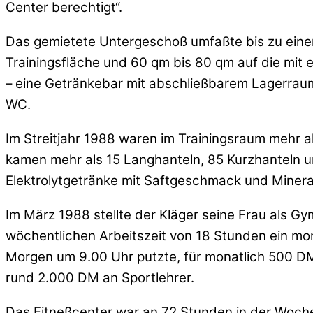
Center berechtigt“.
Das gemietete Untergeschoß umfaßte bis zu eine
Trainingsfläche und 60 qm bis 80 qm auf die mit
– eine Getränkebar mit abschließbarem Lagerrau
WC.
Im Streitjahr 1988 waren im Trainingsraum mehr 
kamen mehr als 15 Langhanteln, 85 Kurzhanteln u
Elektrolytgetränke mit Saftgeschmack und Minera
Im März 1988 stellte der Kläger seine Frau als Gym
wöchentlichen Arbeitszeit von 18 Stunden ein mon
Morgen um 9.00 Uhr putzte, für monatlich 500 DM
rund 2.000 DM an Sportlehrer.
Das Fitneßcenter war an 72 Stunden in der Woche 