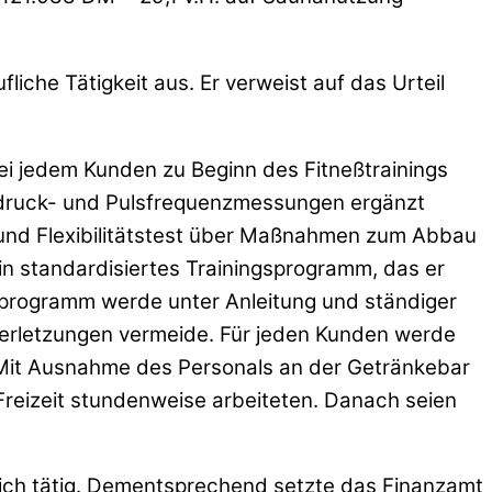
liche Tätigkeit aus. Er verweist auf das Urteil
 bei jedem Kunden zu Beginn des Fitneßtrainings
utdruck- und Pulsfrequenzmessungen ergänzt
 und Flexibilitätstest über Maßnahmen zum Abbau
 standardisiertes Trainingsprogramm, das er
gsprogramm werde unter Anleitung und ständiger
erletzungen vermeide. Für jeden Kunden werde
. Mit Ausnahme des Personals an der Getränkebar
 Freizeit stundenweise arbeiteten. Danach seien
lich tätig. Dementsprechend setzte das Finanzamt