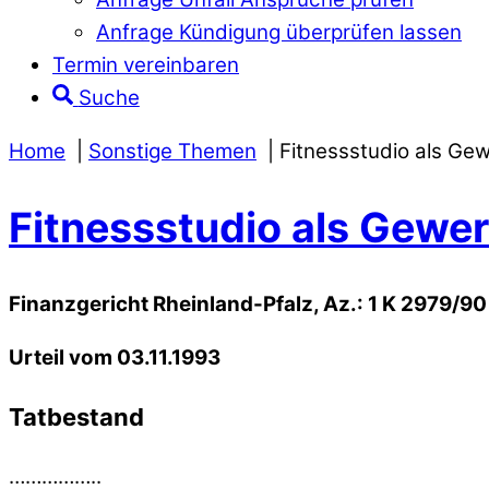
Anfrage Kündigung überprüfen lassen
Termin vereinbaren
Suche
Home
Sonstige Themen
Fitnessstudio als Ge
Fitnessstudio als Gewe
Finanzgericht Rheinland-Pfalz, Az.: 1 K 2979/90
Urteil vom 03.11.1993
Tatbestand
……………..