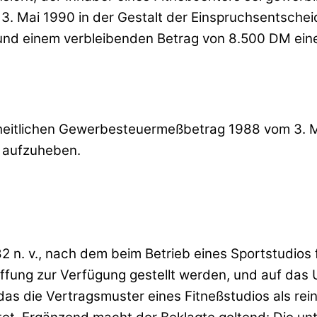
. Mai 1990 in der Gestalt der Einspruchsentsch
nd einem verbleibenden Betrag von 8.500 DM einen
heitlichen Gewerbesteuermeßbetrag 1988 vom 3. Ma
 aufzuheben.
 n. v., nach dem beim Betrieb eines Sportstudios f
fung zur Verfügung gestellt werden, und auf das U
as die Vertragsmuster eines Fitneßstudios als r