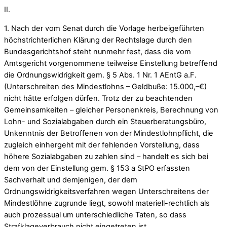
II.
1. Nach der vom Senat durch die Vorlage herbeigeführten
höchstrichterlichen Klärung der Rechtslage durch den
Bundesgerichtshof steht nunmehr fest, dass die vom
Amtsgericht vorgenommene teilweise Einstellung betreffend
die Ordnungswidrigkeit gem. § 5 Abs. 1 Nr. 1 AEntG a.F.
(Unterschreiten des Mindestlohns – Geldbuße: 15.000,–€)
nicht hätte erfolgen dürfen. Trotz der zu beachtenden
Gemeinsamkeiten – gleicher Personenkreis, Berechnung von
Lohn- und Sozialabgaben durch ein Steuerberatungsbüro,
Unkenntnis der Betroffenen von der Mindestlohnpflicht, die
zugleich einhergeht mit der fehlenden Vorstellung, dass
höhere Sozialabgaben zu zahlen sind – handelt es sich bei
dem von der Einstellung gem. § 153 a StPO erfassten
Sachverhalt und demjenigen, der dem
Ordnungswidrigkeitsverfahren wegen Unterschreitens der
Mindestlöhne zugrunde liegt, sowohl materiell-rechtlich als
auch prozessual um unterschiedliche Taten, so dass
Strafklageverbrauch nicht eingetreten ist.