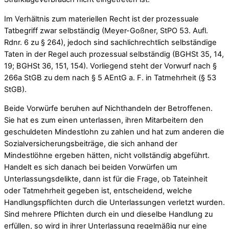
Im Verhältnis zum materiellen Recht ist der prozessuale
Tatbegriff zwar selbständig (Meyer-Goßner, StPO 53. Aufl.
Rdnr. 6 zu § 264), jedoch sind sachlichrechtlich selbständige
Taten in der Regel auch prozessual selbständig (BGHSt 35, 14,
19; BGHSt 36, 151, 154). Vorliegend steht der Vorwurf nach §
266a StGB zu dem nach § 5 AEntG a. F. in Tatmehrheit (§ 53
StGB).
Beide Vorwürfe beruhen auf Nichthandeln der Betroffenen.
Sie hat es zum einen unterlassen, ihren Mitarbeitern den
geschuldeten Mindestlohn zu zahlen und hat zum anderen die
Sozialversicherungsbeiträge, die sich anhand der
Mindestlöhne ergeben hätten, nicht vollständig abgeführt.
Handelt es sich danach bei beiden Vorwürfen um
Unterlassungsdelikte, dann ist für die Frage, ob Tateinheit
oder Tatmehrheit gegeben ist, entscheidend, welche
Handlungspflichten durch die Unterlassungen verletzt wurden.
Sind mehrere Pflichten durch ein und dieselbe Handlung zu
erfüllen, so wird in ihrer Unterlassung regelmäßig nur eine