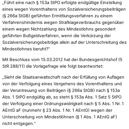
„Führt eine nach § 153a StPO erfolgte endgültige Einstellung
eines wegen Vorenthaltens von Sozialversicherungsbeiträgen
(§ 266a StGB) geführten Ermittlungsverfahren zu einem
Verfahrenshindernis wegen Strafklageverbrauchs gegenüber
einem wegen Nichtzahlung des Mindestlohns gesondert
geführten Bußgeldverfahren, wenn die Verkürzung der
Sozialversicherungsbeiträge allein auf der Unterschreitung des
Mindestlohnes beruht?“
Mit Beschluss vom 15.03.2012 hat der Bundesgerichtshof (5
StR 288/11) die Vorlagefrage wie folgt beantwortet:
„Sieht die Staatsanwaltschaft nach der Erfüllung von Auflagen
von der Verfolgung eines Vergehens des Vorenthaltens und
der Veruntreuung von Beiträgen (§ 266a StGB) nach § 153a
Abs. 1 StPO endgültig ab, so steht § 153a Abs. 1 Satz 5 StPO
der Verfolgung einer Ordnungswidrigkeit nach § 5 Abs. 1 Nr. 1
AEntG aF (nunmehr § 23 Abs. 1 Nr. 1 AEntG) wegen der
Unterschreitung von Mindestlöhnen (§ 1 Abs. 1 AEntG aF)
nicht entgegen.“