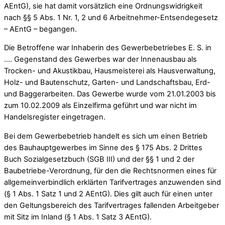
AEntG), sie hat damit vorsätzlich eine Ordnungswidrigkeit
nach §§ 5 Abs. 1 Nr. 1, 2 und 6 Arbeitnehmer-Entsendegesetz
– AEntG – begangen.
Die Betroffene war Inhaberin des Gewerbebetriebes E. S. in
…. Gegenstand des Gewerbes war der Innenausbau als
Trocken- und Akustikbau, Hausmeisterei als Hausverwaltung,
Holz- und Bautenschutz, Garten- und Landschaftsbau, Erd-
und Baggerarbeiten. Das Gewerbe wurde vom 21.01.2003 bis
zum 10.02.2009 als Einzelfirma geführt und war nicht im
Handelsregister eingetragen.
Bei dem Gewerbebetrieb handelt es sich um einen Betrieb
des Bauhauptgewerbes im Sinne des § 175 Abs. 2 Drittes
Buch Sozialgesetzbuch (SGB III) und der §§ 1 und 2 der
Baubetriebe-Verordnung, für den die Rechtsnormen eines für
allgemeinverbindlich erklärten Tarifvertrages anzuwenden sind
(§ 1 Abs. 1 Satz 1 und 2 AEntG). Dies gilt auch für einen unter
den Geltungsbereich des Tarifvertrages fallenden Arbeitgeber
mit Sitz im Inland (§ 1 Abs. 1 Satz 3 AEntG).