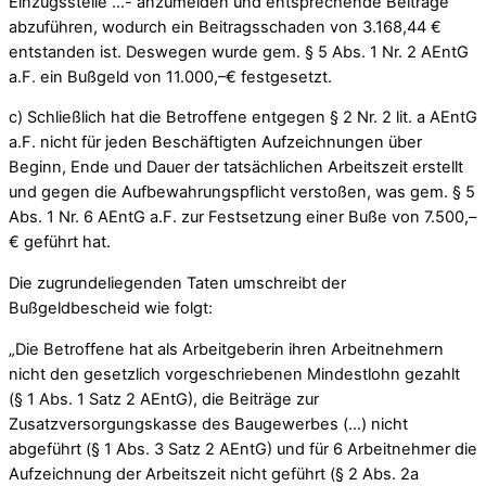
Einzugsstelle …- anzumelden und entsprechende Beiträge
abzuführen, wodurch ein Beitragsschaden von 3.168,44 €
entstanden ist. Deswegen wurde gem. § 5 Abs. 1 Nr. 2 AEntG
a.F. ein Bußgeld von 11.000,–€ festgesetzt.
c) Schließlich hat die Betroffene entgegen § 2 Nr. 2 lit. a AEntG
a.F. nicht für jeden Beschäftigten Aufzeichnungen über
Beginn, Ende und Dauer der tatsächlichen Arbeitszeit erstellt
und gegen die Aufbewahrungspflicht verstoßen, was gem. § 5
Abs. 1 Nr. 6 AEntG a.F. zur Festsetzung einer Buße von 7.500,–
€ geführt hat.
Die zugrundeliegenden Taten umschreibt der
Bußgeldbescheid wie folgt:
„Die Betroffene hat als Arbeitgeberin ihren Arbeitnehmern
nicht den gesetzlich vorgeschriebenen Mindestlohn gezahlt
(§ 1 Abs. 1 Satz 2 AEntG), die Beiträge zur
Zusatzversorgungskasse des Baugewerbes (…) nicht
abgeführt (§ 1 Abs. 3 Satz 2 AEntG) und für 6 Arbeitnehmer die
Aufzeichnung der Arbeitszeit nicht geführt (§ 2 Abs. 2a