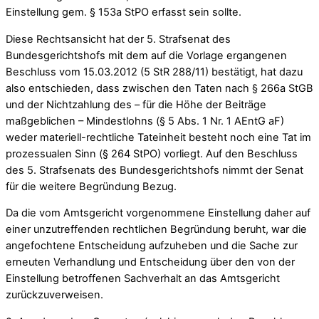
Einstellung gem. § 153a StPO erfasst sein sollte.
Diese Rechtsansicht hat der 5. Strafsenat des
Bundesgerichtshofs mit dem auf die Vorlage ergangenen
Beschluss vom 15.03.2012 (5 StR 288/11) bestätigt, hat dazu
also entschieden, dass zwischen den Taten nach § 266a StGB
und der Nichtzahlung des – für die Höhe der Beiträge
maßgeblichen – Mindestlohns (§ 5 Abs. 1 Nr. 1 AEntG aF)
weder materiell-rechtliche Tateinheit besteht noch eine Tat im
prozessualen Sinn (§ 264 StPO) vorliegt. Auf den Beschluss
des 5. Strafsenats des Bundesgerichtshofs nimmt der Senat
für die weitere Begründung Bezug.
Da die vom Amtsgericht vorgenommene Einstellung daher auf
einer unzutreffenden rechtlichen Begründung beruht, war die
angefochtene Entscheidung aufzuheben und die Sache zur
erneuten Verhandlung und Entscheidung über den von der
Einstellung betroffenen Sachverhalt an das Amtsgericht
zurückzuverweisen.