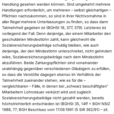
Handlung gesehen werden können. Sind umgekehrt mehrere
Handlungen erforderlich, um mehreren – selbst gleichartigen –
Pflichten nachzukommen, so sind in ihrer Nichtvornahme in
aller Regel mehrere Unterlassungen zu finden, so dass dann
Tatmehrheit gegeben ist (BGHSt 18, 377, 379). Letzteres ist
vorliegend der Fall. Denn derjenige, der einem Mitarbeiter den
geschuldeten Mindestlohn zahlt, kann gleichwohl die
Sozialversicherungsbeiträge schuldig bleiben, wie auch
derjenige, der den Mindestlohn unterschreitet, nicht gehindert
wäre, Sozialversicherungsbeiträge nach dem Mindestlohn
abzuführen. Beide Zahlungspflichten sind voneinander
unabhängig gegenüber verschiedenen Gläubigern zu erfüllen,
so dass die Verstöße dagegen ebenso im Verhältnis der
Tatmehrheit zueinander stehen, wie es für die –
vergleichbaren – Fälle, in denen bei „schwarz beschäftigten“
Mitarbeitern Lohnsteuer verkürzt wird und zugleich
Sozialversicherungsbeiträge nicht gezahlt werden, bereits
höchstrichterlich entschieden ist (BGHSt 35, 14ff = BGH NStZ
1988, 77; BGH Beschluss vom 17.09.1991 (5 StR 362/91) – zit.