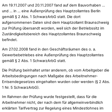
Am 19.11.2007 und 20.11.2007 fand auf dem Bauvorhaben …
und … in … eine Außenprüfung des Hauptzollamtes Berlin
gemäß § 2 Abs. 1 SchwarzArbG statt. Die dort
aufgenommenen Daten sind dem Hauptzollamt Braunschweig
zur Prüfung übersandt worden, weil sich der Betriebssitz im
Zuständigkeitsbereich des Hauptzollamtes Braunschweig
befindet.
Am 27.02.2008 fand in den Geschäftsräumen des o. a.
Gewerbebetriebes eine Außenprüfung des Hauptzollamtes
gemäß § 2 Abs. 1 SchwarzArbG statt.
Die Prüfung beinhaltet unter anderem, ob vom Arbeitgeber die
Arbeitsbedingungen nach Maßgabe des Arbeitnehmer-
Entsendegesetzes eingehalten wurden oder werden (§ 2 Abs.
1 Nr. 5 SchwarzArbG).
Im Rahmen der Prüfung wurde festgestellt, dass für die
Arbeitnehmer nicht, der nach dem für allgemeinverbindlich
erklärten Tarifvertrag zur Regelung eines Mindestlohnes im