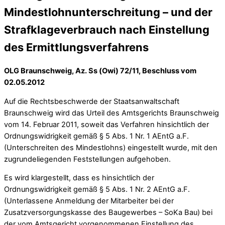
Mindestlohnunterschreitung – und der
Strafklageverbrauch nach Einstellung
des Ermittlungsverfahrens
OLG Braunschweig, Az. Ss (Owi) 72/11, Beschluss vom
02.05.2012
Auf die Rechtsbeschwerde der Staatsanwaltschaft
Braunschweig wird das Urteil des Amtsgerichts Braunschweig
vom 14. Februar 2011, soweit das Verfahren hinsichtlich der
Ordnungswidrigkeit gemäß § 5 Abs. 1 Nr. 1 AEntG a.F.
(Unterschreiten des Mindestlohns) eingestellt wurde, mit den
zugrundeliegenden Feststellungen aufgehoben.
Es wird klargestellt, dass es hinsichtlich der
Ordnungswidrigkeit gemäß § 5 Abs. 1 Nr. 2 AEntG a.F.
(Unterlassene Anmeldung der Mitarbeiter bei der
Zusatzversorgungskasse des Baugewerbes – SoKa Bau) bei
der vom Amtsgericht vorgenommenen Einstellung des