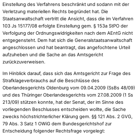
Einstellung des Verfahrens beschränkt und sodann mit der
Verletzung materiellen Rechts begründet hat. Die
Staatsanwaltschaft vertritt die Ansicht, dass die im Verfahren
103 Js 15177/08 erfolgte Einstellung gem. § 153a StPO der
Verfolgung der Ordnungswidrigkeiten nach dem AEntG nicht
entgegensteht. Dem hat sich die Generalstaatsanwaltschaft
angeschlossen und hat beantragt, das angefochtene Urteil
aufzuheben und die Sache an das Amtsgericht
zurückzuverweisen.
Im Hinblick darauf, dass sich das Amtsgericht zur Frage des
Strafklageverbrauchs auf die Beschlüsse des
Oberlandesgerichts Oldenburg vom 09.04.2009 (SsBs 48/09)
und des Thüringer Oberlandesgerichts vom 27.08.2009 (1 Ss
213/09) stützen konnte, hat der Senat, der im Sinne des
vorliegenden Beschlusses entscheiden wollte, die Sache
zwecks höchstrichterlicher Klärung gem. §§ 121 Abs. 2 GVG,
79 Abs. 3 Satz 1 OWiG dem Bundesgerichtshof zur
Entscheidung folgender Rechtsfrage vorgelegt: