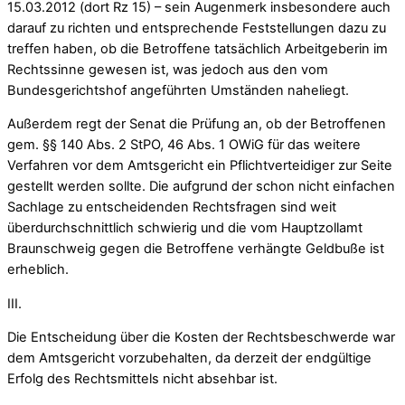
15.03.2012 (dort Rz 15) – sein Augenmerk insbesondere auch
darauf zu richten und entsprechende Feststellungen dazu zu
treffen haben, ob die Betroffene tatsächlich Arbeitgeberin im
Rechtssinne gewesen ist, was jedoch aus den vom
Bundesgerichtshof angeführten Umständen naheliegt.
Außerdem regt der Senat die Prüfung an, ob der Betroffenen
gem. §§ 140 Abs. 2 StPO, 46 Abs. 1 OWiG für das weitere
Verfahren vor dem Amtsgericht ein Pflichtverteidiger zur Seite
gestellt werden sollte. Die aufgrund der schon nicht einfachen
Sachlage zu entscheidenden Rechtsfragen sind weit
überdurchschnittlich schwierig und die vom Hauptzollamt
Braunschweig gegen die Betroffene verhängte Geldbuße ist
erheblich.
III.
Die Entscheidung über die Kosten der Rechtsbeschwerde war
dem Amtsgericht vorzubehalten, da derzeit der endgültige
Erfolg des Rechtsmittels nicht absehbar ist.