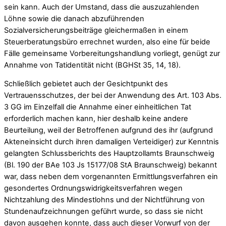
sein kann. Auch der Umstand, dass die auszuzahlenden
Löhne sowie die danach abzuführenden
Sozialversicherungsbeiträge gleichermaßen in einem
Steuerberatungsbüro errechnet wurden, also eine für beide
Fälle gemeinsame Vorbereitungshandlung vorliegt, genügt zur
Annahme von Tatidentität nicht (BGHSt 35, 14, 18).
Schließlich gebietet auch der Gesichtpunkt des
Vertrauensschutzes, der bei der Anwendung des Art. 103 Abs.
3 GG im Einzelfall die Annahme einer einheitlichen Tat
erforderlich machen kann, hier deshalb keine andere
Beurteilung, weil der Betroffenen aufgrund des ihr (aufgrund
Akteneinsicht durch ihren damaligen Verteidiger) zur Kenntnis
gelangten Schlussberichts des Hauptzollamts Braunschweig
(Bl. 190 der BAe 103 Js 15177/08 StA Braunschweig) bekannt
war, dass neben dem vorgenannten Ermittlungsverfahren ein
gesondertes Ordnungswidrigkeitsverfahren wegen
Nichtzahlung des Mindestlohns und der Nichtführung von
Stundenaufzeichnungen geführt wurde, so dass sie nicht
davon ausgehen konnte, dass auch dieser Vorwurf von der