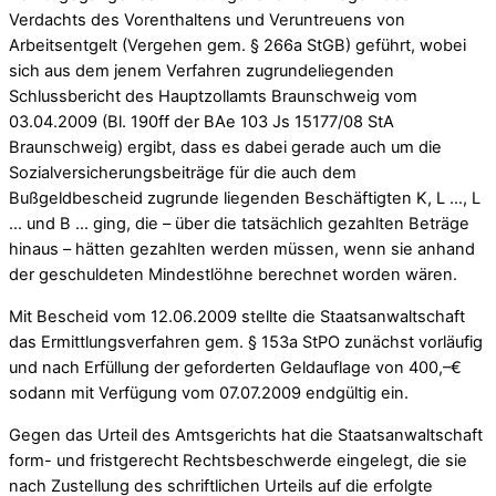
Verdachts des Vorenthaltens und Veruntreuens von
Arbeitsentgelt (Vergehen gem. § 266a StGB) geführt, wobei
sich aus dem jenem Verfahren zugrundeliegenden
Schlussbericht des Hauptzollamts Braunschweig vom
03.04.2009 (Bl. 190ff der BAe 103 Js 15177/08 StA
Braunschweig) ergibt, dass es dabei gerade auch um die
Sozialversicherungsbeiträge für die auch dem
Bußgeldbescheid zugrunde liegenden Beschäftigten K, L …, L
… und B … ging, die – über die tatsächlich gezahlten Beträge
hinaus – hätten gezahlten werden müssen, wenn sie anhand
der geschuldeten Mindestlöhne berechnet worden wären.
Mit Bescheid vom 12.06.2009 stellte die Staatsanwaltschaft
das Ermittlungsverfahren gem. § 153a StPO zunächst vorläufig
und nach Erfüllung der geforderten Geldauflage von 400,–€
sodann mit Verfügung vom 07.07.2009 endgültig ein.
Gegen das Urteil des Amtsgerichts hat die Staatsanwaltschaft
form- und fristgerecht Rechtsbeschwerde eingelegt, die sie
nach Zustellung des schriftlichen Urteils auf die erfolgte