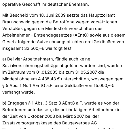
operative Geschäft ihr deutscher Ehemann.
Mit Bescheid vom 18. Juni 2009 setzte das Hauptzollamt
Braunschweig gegen die Betroffene wegen vorsätzlichen
Verstoßes gegen die Mindestlohnvorschriften des
Arbeitnehmer – Entsendegesetzes (AEntG) sowie aus diesem
Gesetz folgende Aufzeichnungspflichten drei Geldbußen von
insgesamt 33.500,–€ wie folgt fest:
a) Bei vier Arbeitnehmern, für die auch keine
Sozialversicherungsbeiträge abgeführt worden sind, wurden
im Zeitraum vom 01.01.2005 bis zum 31.05.2007 die
Mindestlöhne um 4.435,43 € unterschritten, weswegen gem.
§ 5 Abs. 1 Nr. 1 AEntG a.F. eine Geldbuße von 15.000,– €
verhängt wurde.
b) Entgegen § 1 Abs. 3 Satz 3 AEntG a.F. wurde es von der
Betroffenen unterlassen, die bei ihr tätigen Arbeitnehmer in
der Zeit von Oktober 2003 bis März 2007 bei der
Zusatzversorgungskasse des Baugewerbes AG –