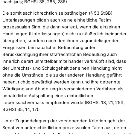
nach juris; BGHSt 38, 285, 286).
Die somit sachlichrechtlich selbständigen (§ 53 StGB)
Unterlassungen bilden auch keine einheitliche Tat im
prozessualen Sinn, die dann vorliegt, wenn die einzelnen
Handlungen (Unterlassungen) nicht nur äußerlich ineinander
übergehen, sondern nach den ihnen zugrundeliegenden
Ereignissen bei natürlicher Betrachtung unter
Berücksichtigung ihrer strafrechtlichen Bedeutung auch
innerlich derart unmittelbar miteinander verknüpft sind, dass
der Unrechts- und Schuldgehalt der einen Handlung nicht
ohne die Umstände, die zu der anderen Handlung geführt
haben, richtig gewürdigt werden kann und ihre getrennte
Würdigung und Aburteilung in verschiedenen Verfahren als
unnatürliche Aufspaltung eines einheitlichen
Lebenssachverhalts empfunden würde (BGHSt 13, 21, 25ff;
BGHSt 35, 14, 17).
Unter Zugrundelegung der vorstehenden Kriterien geht der
Senat von unterschiedlichen prozessualen Taten aus, deren