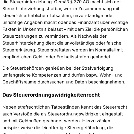
die Steuerhinterziehung. Gemäß § 370 AO macht sich der
Steuerhinterziehung strafbar, wer im Zusammenhang mit
steuerlich erheblichen Tatsachen, unvollständige oder
unrichtige Angaben macht oder das Finanzamt über wichtige
Fakten in Unkenntnis belässt – mit dem Ziel die persönlichen
Steuerzahlungen zu vermindern. Als Nachweis der
Steuerhinterziehung dient die unvollständige oder falsche
Steuererklärung. Steuerstraftaten werden im Normalfall mit
empfindlichen Geld- oder Freiheitsstrafen geahndet.
Die Steuerbehörden genießen bei der Strafverfolgung
umfangreiche Kompetenzen und dürfen bspw. Wohn- und
Geschäftsräume durchsuchen und Daten beschlagnahmen.
Das Steuerordnungswidrigkeitenrecht
Neben strafrechtlichen Tatbeständen kennt das Steuerrecht
auch Verstöße die als Steuerordnungswidrigkeit eingestuft
und mit Geldbußen geahndet werden. Hierzu zählen
beispielsweise die leichtfertige Steuergefährdung, die