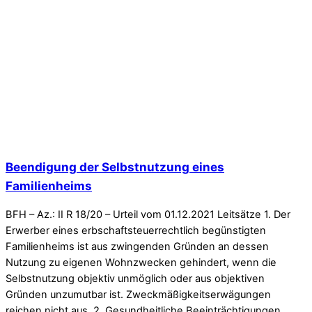
Beendigung der Selbstnutzung eines
Familienheims
BFH – Az.: II R 18/20 – Urteil vom 01.12.2021 Leitsätze 1. Der
Erwerber eines erbschaftsteuerrechtlich begünstigten
Familienheims ist aus zwingenden Gründen an dessen
Nutzung zu eigenen Wohnzwecken gehindert, wenn die
Selbstnutzung objektiv unmöglich oder aus objektiven
Gründen unzumutbar ist. Zweckmäßigkeitserwägungen
reichen nicht aus. 2. Gesundheitliche Beeinträchtigungen