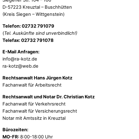
Siegener Str. 104 – 106
D-57223 Kreuztal – Buschhütten
(Kreis Siegen – Wittgenstein)
Telefon: 02732 791079
(
Tel. Auskünfte sind unverbindlich!)
Telefax: 02732 791078
E-Mail Anfragen:
info@ra-kotz.de
ra-kotz@web.de
Rechtsanwalt Hans Jürgen Kotz
Fachanwalt für Arbeitsrecht
Rechtsanwalt und Notar Dr. Christian Kotz
Fachanwalt für Verkehrsrecht
Fachanwalt für Versicherungsrecht
Notar mit Amtssitz in Kreuztal
Bürozeiten:
MO-FR:
8:00-18:00 Uhr