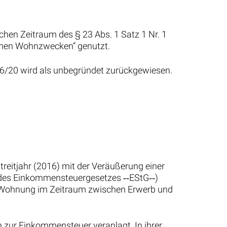
ichen Zeitraum des § 23 Abs. 1 Satz 1 Nr. 1
igenen Wohnzwecken“ genutzt.
16/20 wird als unbegründet zurückgewiesen.
Streitjahr (2016) mit der Veräußerung einer
 des Einkommensteuergesetzes ‑‑EStG‑‑)
 die Wohnung im Zeitraum zwischen Erwerb und
 zur Einkommensteuer veranlagt. In ihrer