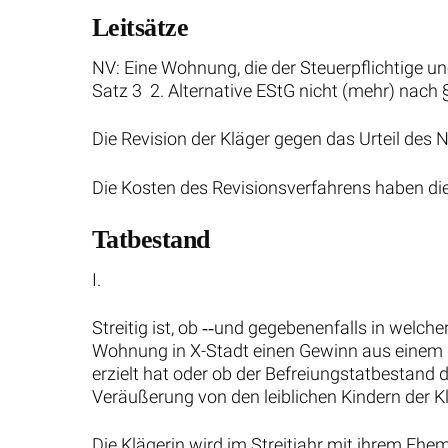
Leitsätze
NV: Eine Wohnung, die der Steuerpflichtige une
Satz 3 2. Alternative EStG nicht (mehr) nach
Die Revision der Kläger gegen das Urteil de
Die Kosten des Revisionsverfahrens haben die
Tatbestand
I.
Streitig ist, ob ‑‑und gegebenenfalls in welch
Wohnung in X-Stadt einen Gewinn aus einem p
erzielt hat oder ob der Befreiungstatbestand 
Veräußerung von den leiblichen Kindern der K
Die Klägerin wird im Streitjahr mit ihrem Eh