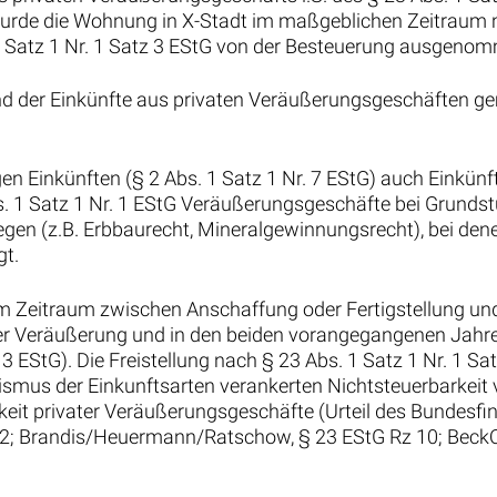
n wurde die Wohnung in X-Stadt im maßgeblichen Zeitraum 
1 Satz 1 Nr. 1 Satz 3 EStG von der Besteuerung ausgenom
and der Einkünfte aus privaten Veräußerungsgeschäften gem
en Einkünften (§ 2 Abs. 1 Satz 1 Nr. 7 EStG) auch Einkün
 1 Satz 1 Nr. 1 EStG Veräußerungsgeschäfte bei Grundstü
iegen (z.B. Erbbaurecht, Mineralgewinnungsrecht), bei d
gt.
m Zeitraum zwischen Anschaffung oder Fertigstellung un
er Veräußerung und in den beiden vorangegangenen Jahre
 3 EStG). Die Freistellung nach § 23 Abs. 1 Satz 1 Nr. 1 
smus der Einkunftsarten verankerten Nichtsteuerbarkeit 
eit privater Veräußerungsgeschäfte (Urteil des Bundesfi
 12; Brandis/Heuermann/Ratschow, § 23 EStG Rz 10; BeckO