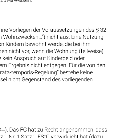
‑ohne Vorliegen der Voraussetzungen des § 32
nen Wohnzwecken…“) nicht aus. Eine Nutzung
 Kindern bewohnt werde, die bei ihm
n nicht vor, wenn die Wohnung (teilweise)
ie kein Anspruch auf Kindergeld oder
em Ergebnis nicht entgegen. Für die von den
rata-temporis-Regelung“ bestehe keine
 sei nicht Gegenstand des vorliegenden
GO‑‑). Das FG hat zu Recht angenommen, dass
z 1 Nr. 1 Satz 1 EStG verwirklicht hat (dazu