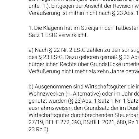
unter 1.). Entgegen der Ansicht der Revisio
Veräußerung ist mithin nicht nach § 23 Abs. 
1. Die Klägerin hat im Streitjahr den Tatbest
Satz 1 EStG verwirklicht.
a) Nach § 22 Nr. 2 EStG zählen zu den sonstig
des § 23 EStG. Dazu gehören gemäß § 23 Abs.
bürgerlichen Rechts über Grundstücke unterl
Veräußerung nicht mehr als zehn Jahre beträ
b) Ausgenommen sind Wirtschaftsgüter, die i
Wohnzwecken (1. Alternative) oder im Jahr d
genutzt wurden (§ 23 Abs. 1 Satz 1 Nr. 1 Satz
ausnahmsweisen, den Grundsatz der im Duali
Wirtschaftsgüter durchbrechenden Steuerbark
27/19, BFHE 272, 393, BStBl II 2021, 680, Rz
23 Rz 6).