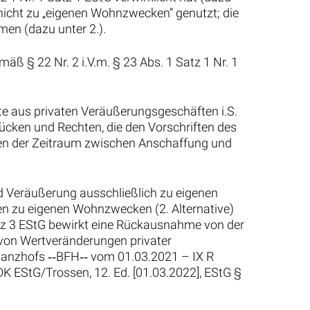
nicht zu „eigenen Wohnzwecken“ genutzt; die
men (dazu unter 2.).
äß § 22 Nr. 2 i.V.m. § 23 Abs. 1 Satz 1 Nr. 1
fte aus privaten Veräußerungsgeschäften i.S.
cken und Rechten, die den Vorschriften des
enen der Zeitraum zwischen Anschaffung und
d Veräußerung ausschließlich zu eigenen
n zu eigenen Wohnzwecken (2. Alternative)
Satz 3 EStG bewirkt eine Rückausnahme von der
von Wertveränderungen privater
nanzhofs ‑‑BFH‑‑ vom 01.03.2021 – IX R
K EStG/Trossen, 12. Ed. [01.03.2022], EStG §