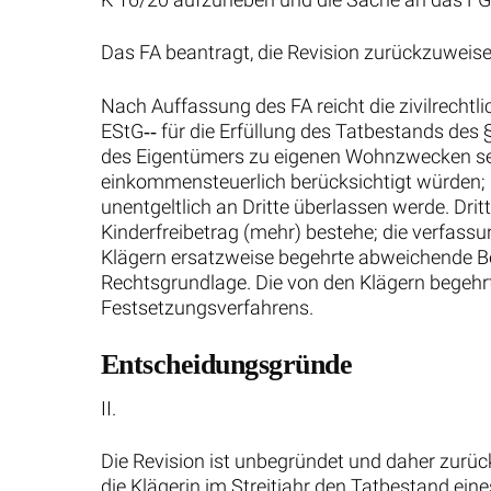
Das FA beantragt, die Revision zurückzuweise
Nach Auffassung des FA reicht die zivilrechtl
EStG‑‑ für die Erfüllung des Tatbestands des
des Eigentümers zu eigenen Wohnzwecken sei
einkommensteuerlich berücksichtigt würden;
unentgeltlich an Dritte überlassen werde. Drit
Kinderfreibetrag (mehr) bestehe; die verfass
Klägern ersatzweise begehrte abweichende B
Rechtsgrundlage. Die von den Klägern begehr
Festsetzungsverfahrens.
Entscheidungsgründe
II.
Die Revision ist unbegründet und daher zurü
die Klägerin im Streitjahr den Tatbestand ein