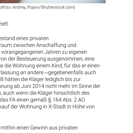
olfoto: Andrey_Popov/Shutterstock.com)
elt.
estand eines privaten
eitraum zwischen Anschaffung und
n vorangegangenen Jahren zu eigenen
G von der Besteuerung ausgenommen; eine
 die Wohnung einem Kind, für das er einen
rlassung an andere ‑‑gegebenenfalls auch
 hätten die Kläger lediglich bis zur
hnung ab Juni 2014 nicht mehr im Sinne der
 auch wenn die Kläger hinsichtlich des
ß das FA einen gemäß § 164 Abs. 2 AO
kauf der Wohnung in X-Stadt in Höhe von
 mithin einen Gewinn aus privaten