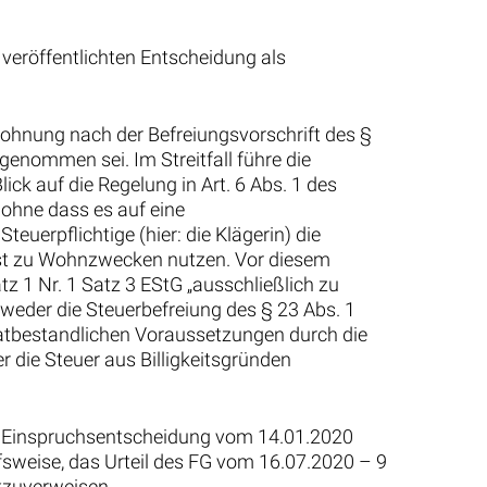
 veröffentlichten Entscheidung als
 Wohnung nach der Befreiungsvorschrift des §
genommen sei. Im Streitfall führe die
ick auf die Regelung in Art. 6 Abs. 1 des
 ohne dass es auf eine
euerpflichtige (hier: die Klägerin) die
bst zu Wohnzwecken nutzen. Vor diesem
z 1 Nr. 1 Satz 3 EStG „ausschließlich zu
weder die Steuerbefreiung des § 23 Abs. 1
e tatbestandlichen Voraussetzungen durch die
r die Steuer aus Billigkeitsgründen
r Einspruchsentscheidung vom 14.01.2020
fsweise, das Urteil des FG vom 16.07.2020 – 9
kzuverweisen.