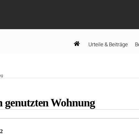
Urteile & Beiträge
B
ng
n genutzten Wohnung
22