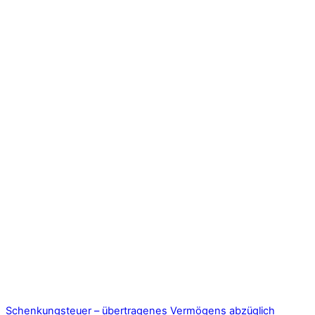
Schenkungsteuer – übertragenes Vermögens abzüglich