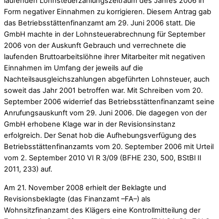
laufenden Lohnsteuerzahlungszeitraum des Jahres 2006 in
Form negativer Einnahmen zu korrigieren. Diesem Antrag gab
das Betriebsstättenfinanzamt am 29. Juni 2006 statt. Die
GmbH machte in der Lohnsteuerabrechnung für September
2006 von der Auskunft Gebrauch und verrechnete die
laufenden Bruttoarbeitslöhne ihrer Mitarbeiter mit negativen
Einnahmen im Umfang der jeweils auf die
Nachteilsausgleichszahlungen abgeführten Lohnsteuer, auch
soweit das Jahr 2001 betroffen war. Mit Schreiben vom 20.
September 2006 widerrief das Betriebsstättenfinanzamt seine
Anrufungsauskunft vom 29. Juni 2006. Die dagegen von der
GmbH erhobene Klage war in der Revisionsinstanz
erfolgreich. Der Senat hob die Aufhebungsverfügung des
Betriebsstättenfinanzamts vom 20. September 2006 mit Urteil
vom 2. September 2010 VI R 3/09 (BFHE 230, 500, BStBl II
2011, 233) auf.
Am 21. November 2008 erhielt der Beklagte und
Revisionsbeklagte (das Finanzamt –FA–) als
Wohnsitzfinanzamt des Klägers eine Kontrollmitteilung der