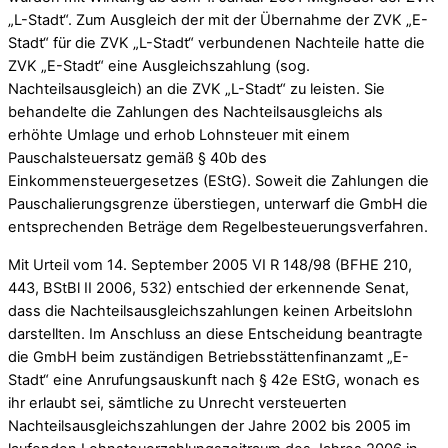
„L-Stadt“. Zum Ausgleich der mit der Übernahme der ZVK „E-
Stadt“ für die ZVK „L-Stadt“ verbundenen Nachteile hatte die
ZVK „E-Stadt“ eine Ausgleichszahlung (sog.
Nachteilsausgleich) an die ZVK „L-Stadt“ zu leisten. Sie
behandelte die Zahlungen des Nachteilsausgleichs als
erhöhte Umlage und erhob Lohnsteuer mit einem
Pauschalsteuersatz gemäß § 40b des
Einkommensteuergesetzes (EStG). Soweit die Zahlungen die
Pauschalierungsgrenze überstiegen, unterwarf die GmbH die
entsprechenden Beträge dem Regelbesteuerungsverfahren.
Mit Urteil vom 14. September 2005 VI R 148/98 (BFHE 210,
443, BStBl II 2006, 532) entschied der erkennende Senat,
dass die Nachteilsausgleichszahlungen keinen Arbeitslohn
darstellten. Im Anschluss an diese Entscheidung beantragte
die GmbH beim zuständigen Betriebsstättenfinanzamt „E-
Stadt“ eine Anrufungsauskunft nach § 42e EStG, wonach es
ihr erlaubt sei, sämtliche zu Unrecht versteuerten
Nachteilsausgleichszahlungen der Jahre 2002 bis 2005 im