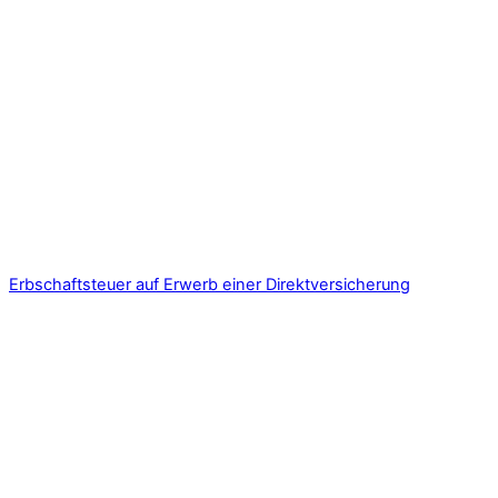
Erbschaftsteuer auf Erwerb einer Direktversicherung