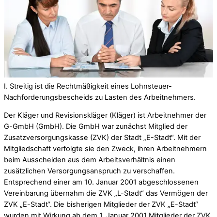
I. Streitig ist die Rechtmäßigkeit eines Lohnsteuer-
Nachforderungsbescheids zu Lasten des Arbeitnehmers.
Der Kläger und Revisionskläger (Kläger) ist Arbeitnehmer der
G-GmbH (GmbH). Die GmbH war zunächst Mitglied der
Zusatzversorgungskasse (ZVK) der Stadt „E-Stadt“. Mit der
Mitgliedschaft verfolgte sie den Zweck, ihren Arbeitnehmern
beim Ausscheiden aus dem Arbeitsverhältnis einen
zusätzlichen Versorgungsanspruch zu verschaffen.
Entsprechend einer am 10. Januar 2001 abgeschlossenen
Vereinbarung übernahm die ZVK „L-Stadt“ das Vermögen der
ZVK „E-Stadt“. Die bisherigen Mitglieder der ZVK „E-Stadt“
wurden mit Wirkung ab dem 1. Januar 2001 Mitglieder der ZVK