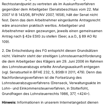
Rechtsstandpunkt zu vertreten als im Auskunftsverfahren
gegenüber dem Arbeitgeber (Senatsbeschluss vom 22. Mai
2007 VI B 143/06, BFH/NV 2007, 1658), hält der Senat nicht
fest. Denn das dem Arbeitnehmer eingeräumte Antragsrecht
wäre ansonsten praktisch wertlos. Arbeitgeber und
Arbeitnehmer wären gezwungen, jeweils einen gemeinsamen
Antrag nach § 42e EStG zu stellen (Seer, a.a.O., § 89 AO Rz
109).
2. Die Entscheidung des FG entspricht diesen Grundsätzen
nicht. Vielmehr steht der streitigen Lohnsteuernachforderung
die dem Arbeitgeber des Klägers am 29. Juni 2006 im Rahmen
des Lohnsteuerabzugs erteilte Anrufungsauskunft entgegen
(vgl. Senatsurteil in BFHE 232, 5, BStBl II 2011, 479). Denn das
Nachforderungsverfahren ist die Fortsetzung des
Lohnsteuerabzugsverfahrens (Drenseck, Verwaltungsakte im
Lohn- und Einkommensteuerverfahren, in Stolterfoht,
Grundfragen des Lohnsteuerrechts 1986, 377, <424>).
Hinweis:
Informationen in unserem Internetangebot dienen