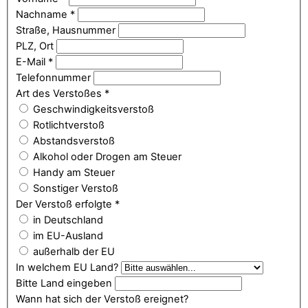
Nachname
*
Straße, Hausnummer
PLZ, Ort
E-Mail
*
Telefonnummer
Art des Verstoßes
*
Geschwindigkeitsverstoß
Rotlichtverstoß
Abstandsverstoß
Alkohol oder Drogen am Steuer
Handy am Steuer
Sonstiger Verstoß
Der Verstoß erfolgte
*
in Deutschland
im EU-Ausland
außerhalb der EU
In welchem EU Land?
Bitte Land eingeben
Wann hat sich der Verstoß ereignet?