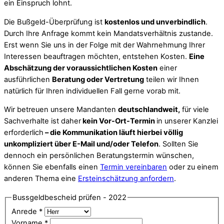
ein Einspruch lohnt.
Die Bußgeld-Überprüfung ist
kostenlos und unverbindlich
.
Durch Ihre Anfrage kommt kein Mandatsverhältnis zustande.
Erst wenn Sie uns in der Folge mit der Wahrnehmung Ihrer
Interessen beauftragen möchten, entstehen Kosten.
Eine
Abschätzung der voraussichtlichen Kosten
einer
ausführlichen
Beratung oder Vertretung
teilen wir Ihnen
natürlich für Ihren individuellen Fall gerne vorab mit.
Wir betreuen unsere Mandanten
deutschlandweit,
für viele
Sachverhalte ist daher
kein Vor-Ort-Termin
in unserer Kanzlei
erforderlich
– die Kommunikation läuft hierbei völlig
unkompliziert über E-Mail und/oder Telefon
. Sollten Sie
dennoch ein persönlichen Beratungstermin wünschen,
können Sie ebenfalls einen
Termin vereinbaren
oder zu einem
anderen Thema eine
Ersteinschätzung anfordern
.
Bussgeldbescheid prüfen - 2022
Anrede
*
Vorname
*