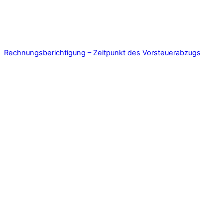
Rechnungsberichtigung – Zeitpunkt des Vorsteuerabzugs