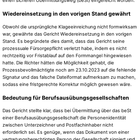
einen sicheren Übermittlungsweg (beSt) eingereicht worden.
Wiedereinsetzung in den vorigen Stand gewährt
Obwohl die ursprüngliche Klageeinreichung nicht formwirksam
war, gewährte das Gericht Wiedereinsetzung in den vorigen
Stand. Es begründete dies damit, dass das Gericht seine
prozessuale Fürsorgepflicht verletzt habe, indem es nicht
rechtzeitig vor Fristablauf auf den Formmangel hingewiesen
hatte. Die Richter hätten die Möglichkeit gehabt, die
Prozessbevollmächtigte noch am 23.10.2023 auf die fehlende
Signatur und das falsche Dateiformat aufmerksam zu machen,
sodass eine fristgerechte Korrektur möglich gewesen wäre.
Bedeutung für Berufsausübungsgesellschaften
Das Gericht stellte klar, dass bei Übermittlung über das beSt
einer Berufsausübungsgesellschaft die Personenidentität
zwischen Unterzeichner und Postfachinhaber nicht
erforderlich sei. Es genüge, wenn das Dokument von einer
vertretungsberechtigten Person der Gesellschaft signiert und