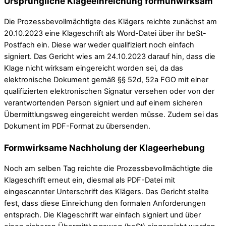
Ursprüngliche Klageeinreichung formunwirksam
Die Prozessbevollmächtigte des Klägers reichte zunächst am
20.10.2023 eine Klageschrift als Word-Datei über ihr beSt-
Postfach ein. Diese war weder qualifiziert noch einfach
signiert. Das Gericht wies am 24.10.2023 darauf hin, dass die
Klage nicht wirksam eingereicht worden sei, da das
elektronische Dokument gemäß §§ 52d, 52a FGO mit einer
qualifizierten elektronischen Signatur versehen oder von der
verantwortenden Person signiert und auf einem sicheren
Übermittlungsweg eingereicht werden müsse. Zudem sei das
Dokument im PDF-Format zu übersenden.
Formwirksame Nachholung der Klageerhebung
Noch am selben Tag reichte die Prozessbevollmächtigte die
Klageschrift erneut ein, diesmal als PDF-Datei mit
eingescannter Unterschrift des Klägers. Das Gericht stellte
fest, dass diese Einreichung den formalen Anforderungen
entsprach. Die Klageschrift war einfach signiert und über