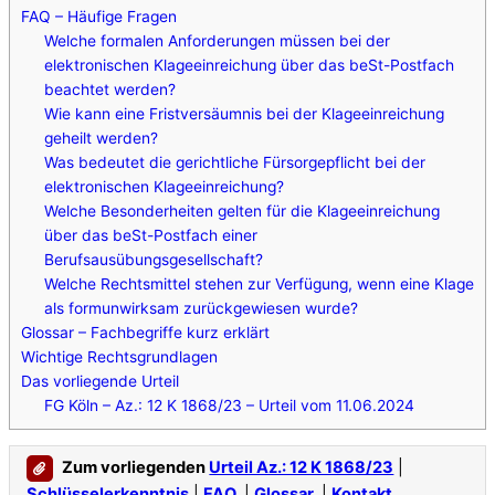
FAQ – Häufige Fragen
Welche formalen Anforderungen müssen bei der
elektronischen Klageeinreichung über das beSt-Postfach
beachtet werden?
Wie kann eine Fristversäumnis bei der Klageeinreichung
geheilt werden?
Was bedeutet die gerichtliche Fürsorgepflicht bei der
elektronischen Klageeinreichung?
Welche Besonderheiten gelten für die Klageeinreichung
über das beSt-Postfach einer
Berufsausübungsgesellschaft?
Welche Rechtsmittel stehen zur Verfügung, wenn eine Klage
als formunwirksam zurückgewiesen wurde?
Glossar – Fachbegriffe kurz erklärt
Wichtige Rechtsgrundlagen
Das vorliegende Urteil
FG Köln – Az.: 12 K 1868/23 – Urteil vom 11.06.2024
Zum vorliegenden
Urteil Az.: 12 K 1868/23
|
Schlüsselerkenntnis
|
FAQ
|
Glossar
|
Kontakt