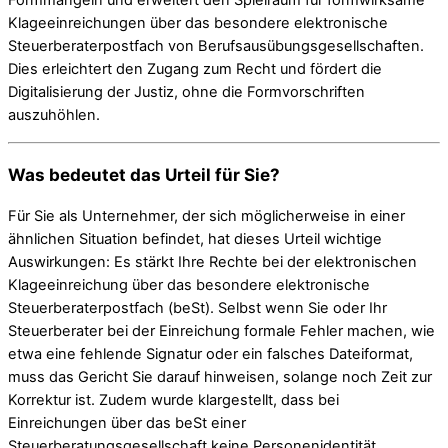
Formmängeln und erweitert den Spielraum für formwirksame
Klageeinreichungen über das besondere elektronische
Steuerberaterpostfach von Berufsausübungsgesellschaften.
Dies erleichtert den Zugang zum Recht und fördert die
Digitalisierung der Justiz, ohne die Formvorschriften
auszuhöhlen.
Was bedeutet das Urteil für Sie?
Für Sie als Unternehmer, der sich möglicherweise in einer
ähnlichen Situation befindet, hat dieses Urteil wichtige
Auswirkungen: Es stärkt Ihre Rechte bei der elektronischen
Klageeinreichung über das besondere elektronische
Steuerberaterpostfach (beSt). Selbst wenn Sie oder Ihr
Steuerberater bei der Einreichung formale Fehler machen, wie
etwa eine fehlende Signatur oder ein falsches Dateiformat,
muss das Gericht Sie darauf hinweisen, solange noch Zeit zur
Korrektur ist. Zudem wurde klargestellt, dass bei
Einreichungen über das beSt einer
Steuerberatungsgesellschaft keine Personenidentität