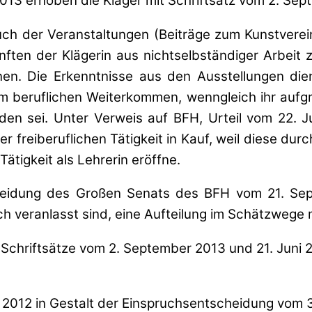
013 erhoben die Kläger mit Schriftsatz vom 2. Sep
uch der Veranstaltungen (Beiträge zum Kunstverein
ten der Klägerin aus nichtselbständiger Arbeit zu
nen. Die Erkenntnisse aus den Ausstellungen dien
rem beruflichen Weiterkommen, wenngleich ihr auf
en sei. Unter Verweis auf BFH, Urteil vom 22. Jul
er freiberuflichen Tätigkeit in Kauf, weil diese dur
 Tätigkeit als Lehrerin eröffne.
cheidung des Großen Senats des BFH vom 21. S
h veranlasst sind, eine Aufteilung im Schätzwege m
Schriftsätze vom 2. September 2013 und 21. Juni 
2012 in Gestalt der Einspruchsentscheidung vom 3