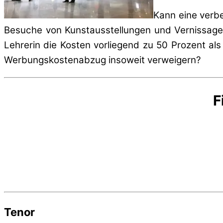
Kann eine verb
Besuche von Kunstausstellungen und Vernissagen
Lehrerin die Kosten vorliegend zu 50 Prozent a
Werbungskostenabzug insoweit verweigern?
F
Tenor