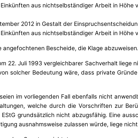
 Einkünften aus nichtselbständiger Arbeit in Höhe
mber 2012 in Gestalt der Einspruchsentscheidung
 Einkünften aus nichtselbständiger Arbeit in Höhe
e angefochtenen Bescheide, die Klage abzuweisen
m 22. Juli 1993 vergleichbarer Sachverhalt liege nic
 von solcher Bedeutung wäre, dass private Gründ
eien im vorliegenden Fall ebenfalls nicht anwen
taltungen, welche durch die Vorschriften zur Be
1 EStG grundsätzlich nicht abzugsfähig. Eine aussc
tigung ausnahmsweise zulassen würde, liege nicht 