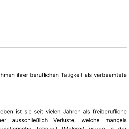
ahmen ihrer beruflichen Tätigkeit als verbeamtete
en ist sie seit vielen Jahren als freiberufliche
sher ausschließlich Verluste, welche mangels
künstlerische Tätigkeit (Malerei) wurde in der