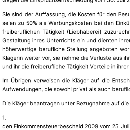
Gegen die Einspruchsentscheidung vom 30. Juli 2
Sie sind der Auffassung, die Kosten für den Bes
seien zu 50% als Werbungskosten bei den Einkünf
freiberuflichen Tätigkeit (Liebhaberei) zuzurech
Gestaltung ihres Unterrichts ein und dienten ih
höherwertige berufliche Stellung angeboten word
Klägerin weiter vor, sie nehme die Verluste aus ihr
und ihr die freiberufliche Tätigkeit Vorteile in ihrer
Im Übrigen verweisen die Kläger auf die Ents
Aufwendungen, die sowohl privat als auch beruflic
Die Kläger beantragen unter Bezugnahme auf die 
1.
den Einkommensteuerbescheid 2009 vom 25. Juli 