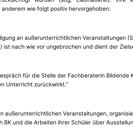
r anderem wie folgt positiv hervorgehoben:
ligung an außerunterrichtlichen Veranstaltungen (
) ist nach wie vor ungebrochen und dient der Ziels
präch für die Stelle der Fachberaterin Bildende Ku
ren Unterricht zurückwirkt.“
 an außerunterrichtlichen Veranstaltungen, organis
 BK und die Arbeiten ihrer Schüler über Ausstellun