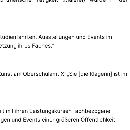
Studienfahrten, Ausstellungen und Events im
etzung ihres Faches.“
nst am Oberschulamt X: „Sie [die Klägerin] ist im
iert mit ihren Leistungskursen fachbezogene
gen und Events einer größeren Öffentlichkeit