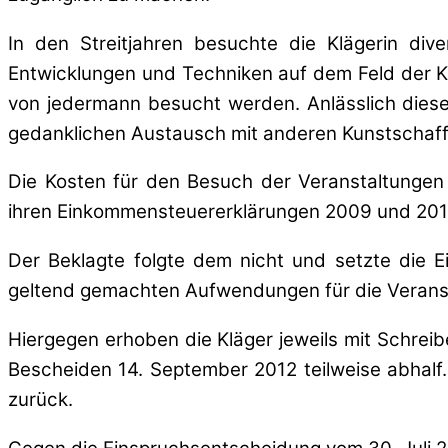
In den Streitjahren besuchte die Klägerin div
Entwicklungen und Techniken auf dem Feld der Kun
von jedermann besucht werden. Anlässlich diese
gedanklichen Austausch mit anderen Kunstschaf
Die Kosten für den Besuch der Veranstaltungen (
ihren Einkommensteuererklärungen 2009 und 2010 
Der Beklagte folgte dem nicht und setzte die E
geltend gemachten Aufwendungen für die Veranst
Hiergegen erhoben die Kläger jeweils mit Schrei
Bescheiden 14. September 2012 teilweise abhalf.
zurück.