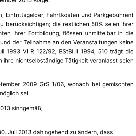
tember 2013 Klage.
, Eintrittsgelder, Fahrtkosten und Parkgebühren)
 berücksichtigen; die restlichen 50% seien ihrer
ten ihrer Fortbildung, flössen unmittelbar in die
grund der Teilnahme an den Veranstaltungen keine
i 1993 VI R 122/92, BStBl II 1994, 510 trägt die
ch ihre nichtselbständige Tätigkeit veranlasst seien
eptember 2009 GrS 1/06, wonach bei gemischten
öglich sei.
2013 sinngemäß,
0. Juli 2013 dahingehend zu ändern, dass