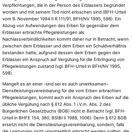
Verpflichtungen, die in der Person des Erblassers begründet
worden und mit seinem Tod nicht erloschen sind (BFH-Urteil
vom 9. November 1994 II R 111/91, BFH/NV 1995, 598). Ein
Abzug von Aufwendungen des Erben für gegenüber dem
Erblasser erbrachte Pflegeleistungen als
Nachlassverbindlichkeiten kommt daher nur in Betracht, wenn
zwischen dem Erblasser und dem Erben ein Schuldverhältnis
bestanden hatte, aufgrund dessen dem Erben gegen den
Erblasser ein Anspruch auf Vergütung für die Erbringung von
Pflegeleistungen zustand (vgl. BFH-Urteil in BFH/NV 1995,
598).
Mangelt es an einer –und sei es auch unwirksamen–
Dienstleistungsvereinbarung für die vom Erben erbrachten
Pflegeleistungen, kommt auch ein Anspruch des Erben auf die
übliche Vergütung nach § 612 Abs. 1 i.V.m. Abs. 2 des
Bürgerlichen Gesetzbuchs (BGB) nicht in Betracht (vgl. BFH-
Urteil in BHFE 154, 380, BStBl II 1988, 1006). Denn § 612 BGB
ersetzt nicht die Dienstleistungsvereinbarung, sondern, falls
die Leistungen nicht unentgeltlich erbracht werden sollten, die