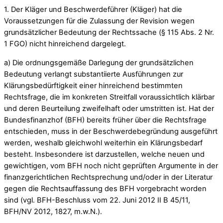
1. Der Kläger und Beschwerdeführer (Kläger) hat die
Voraussetzungen für die Zulassung der Revision wegen
grundsätzlicher Bedeutung der Rechtssache (§ 115 Abs. 2 Nr.
1 FGO) nicht hinreichend dargelegt.
a) Die ordnungsgemäße Darlegung der grundsätzlichen
Bedeutung verlangt substantiierte Ausführungen zur
Klärungsbedürftigkeit einer hinreichend bestimmten
Rechtsfrage, die im konkreten Streitfall voraussichtlich klärbar
und deren Beurteilung zweifelhaft oder umstritten ist. Hat der
Bundesfinanzhof (BFH) bereits früher über die Rechtsfrage
entschieden, muss in der Beschwerdebegründung ausgeführt
werden, weshalb gleichwohl weiterhin ein Klärungsbedarf
besteht. Insbesondere ist darzustellen, welche neuen und
gewichtigen, vom BFH noch nicht geprüften Argumente in der
finanzgerichtlichen Rechtsprechung und/oder in der Literatur
gegen die Rechtsauffassung des BFH vorgebracht worden
sind (vgl. BFH-Beschluss vom 22. Juni 2012 II B 45/11,
BFH/NV 2012, 1827, m.w.N.).