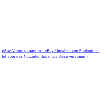
eBay-Versteigerungen – eBay-Umsätze von Eheleuten –
Inhaber des Nutzerkontos muss diese versteuern