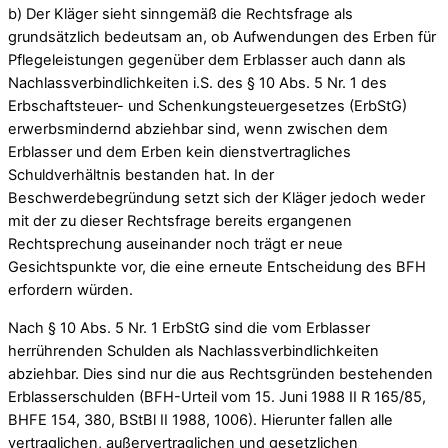
b) Der Kläger sieht sinngemäß die Rechtsfrage als
grundsätzlich bedeutsam an, ob Aufwendungen des Erben für
Pflegeleistungen gegenüber dem Erblasser auch dann als
Nachlassverbindlichkeiten i.S. des § 10 Abs. 5 Nr. 1 des
Erbschaftsteuer- und Schenkungsteuergesetzes (ErbStG)
erwerbsmindernd abziehbar sind, wenn zwischen dem
Erblasser und dem Erben kein dienstvertragliches
Schuldverhältnis bestanden hat. In der
Beschwerdebegründung setzt sich der Kläger jedoch weder
mit der zu dieser Rechtsfrage bereits ergangenen
Rechtsprechung auseinander noch trägt er neue
Gesichtspunkte vor, die eine erneute Entscheidung des BFH
erfordern würden.
Nach § 10 Abs. 5 Nr. 1 ErbStG sind die vom Erblasser
herrührenden Schulden als Nachlassverbindlichkeiten
abziehbar. Dies sind nur die aus Rechtsgründen bestehenden
Erblasserschulden (BFH-Urteil vom 15. Juni 1988 II R 165/85,
BHFE 154, 380, BStBl II 1988, 1006). Hierunter fallen alle
vertraglichen, außervertraglichen und gesetzlichen