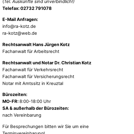
(
Tel. Auskünfte sind unverbindlich!)
Telefax: 02732 791078
E-Mail Anfragen:
info@ra-kotz.de
ra-kotz@web.de
Rechtsanwalt Hans Jürgen Kotz
Fachanwalt für Arbeitsrecht
Rechtsanwalt und Notar Dr. Christian Kotz
Fachanwalt für Verkehrsrecht
Fachanwalt für Versicherungsrecht
Notar mit Amtssitz in Kreuztal
Bürozeiten:
MO-FR:
8:00-18:00 Uhr
SA & außerhalb der Bürozeiten:
nach Vereinbarung
Für Besprechungen bitten wir Sie um eine
Terminvereinbarung!