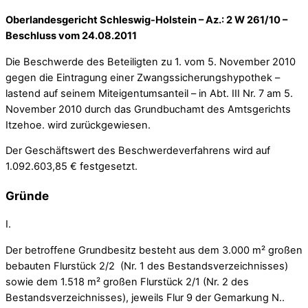
Oberlandesgericht Schleswig-Holstein – Az.: 2 W 261/10 –
Beschluss vom 24.08.2011
Die Beschwerde des Beteiligten zu 1. vom 5. November 2010
gegen die Eintragung einer Zwangssicherungshypothek –
lastend auf seinem Miteigentumsanteil – in Abt. III Nr. 7 am 5.
November 2010 durch das Grundbuchamt des Amtsgerichts
Itzehoe. wird zurückgewiesen.
Der Geschäftswert des Beschwerdeverfahrens wird auf
1.092.603,85 € festgesetzt.
Gründe
I.
Der betroffene Grundbesitz besteht aus dem 3.000 m² großen
bebauten Flurstück 2/2 (Nr. 1 des Bestandsverzeichnisses)
sowie dem 1.518 m² großen Flurstück 2/1 (Nr. 2 des
Bestandsverzeichnisses), jeweils Flur 9 der Gemarkung N..