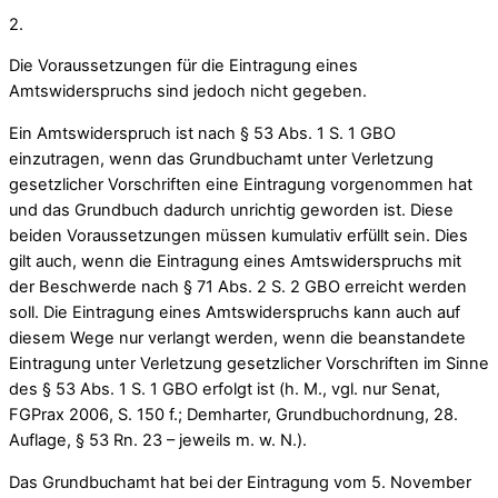
2.
Die Voraussetzungen für die Eintragung eines
Amtswiderspruchs sind jedoch nicht gegeben.
Ein Amtswiderspruch ist nach § 53 Abs. 1 S. 1 GBO
einzutragen, wenn das Grundbuchamt unter Verletzung
gesetzlicher Vorschriften eine Eintragung vorgenommen hat
und das Grundbuch dadurch unrichtig geworden ist. Diese
beiden Voraussetzungen müssen kumulativ erfüllt sein. Dies
gilt auch, wenn die Eintragung eines Amtswiderspruchs mit
der Beschwerde nach § 71 Abs. 2 S. 2 GBO erreicht werden
soll. Die Eintragung eines Amtswiderspruchs kann auch auf
diesem Wege nur verlangt werden, wenn die beanstandete
Eintragung unter Verletzung gesetzlicher Vorschriften im Sinne
des § 53 Abs. 1 S. 1 GBO erfolgt ist (h. M., vgl. nur Senat,
FGPrax 2006, S. 150 f.; Demharter, Grundbuchordnung, 28.
Auflage, § 53 Rn. 23 – jeweils m. w. N.).
Das Grundbuchamt hat bei der Eintragung vom 5. November