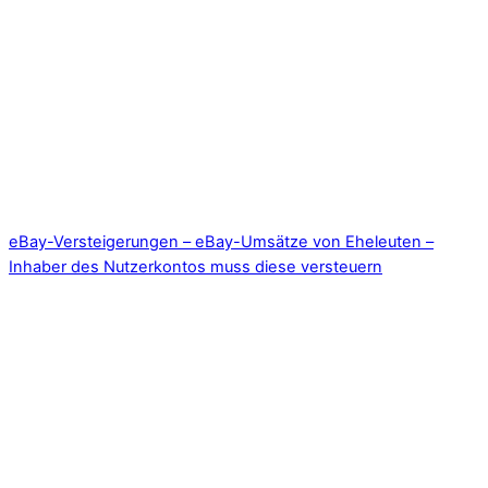
eBay-Versteigerungen – eBay-Umsätze von Eheleuten –
Inhaber des Nutzerkontos muss diese versteuern