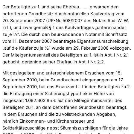
Der Beteiligte zu 1. und seine Ehefrau…….. erwarben den
betroffenen Grundbesitz durch notariellen Kaufvertrag vom
20. September 2007 (UR-Nr. 508/2007 des Notars Rudi W. W.
in I.), und zwar gemäß § 1 des Kaufvertrages „untereinander
zu je ½“. Die durch den beurkundenden Notar mit Schriftsatz
vom 11. Dezember 2007 beantragte Eigentumsumschreibung
„auf die Käufer zu je ½“ wurde am 29. Februar 2008 vollzogen.
Der Miteigentumsanteil des Beteiligten zu 1. ist in Abt. I Nr. 2.1
gebucht, derjenige seiner Ehefrau in Abt. I Nr. 2.2.
Mit gesiegeltem und unterschriebenem Ersuchen vom 15.
September 2010, beim Grundbuchamt eingegangen am 17.
September 2010, hat das Finanzamt I. für den Beteiligten zu 2.
die Eintragung einer Sicherungshypothek in Höhe von
insgesamt 1.092.603,85 € auf den Miteigentumsanteil des
Beteiligten zu 1. an dem betroffenen Grundbesitz beantragt.
In dem Ersuchen sind die zu vollstreckenden Abgaben,
nämlich Einkommen- und Kirchensteuer und
Solidaritätszuschläge nebst Säumniszuschlägen für die Jahre