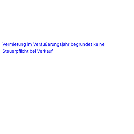
Vermietung im Veräußerungsjahr begründet keine
Steuerpflicht bei Verkauf