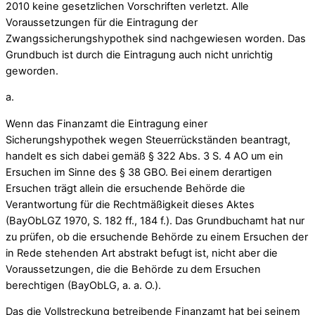
2010 keine gesetzlichen Vorschriften verletzt. Alle
Voraussetzungen für die Eintragung der
Zwangssicherungshypothek sind nachgewiesen worden. Das
Grundbuch ist durch die Eintragung auch nicht unrichtig
geworden.
a.
Wenn das Finanzamt die Eintragung einer
Sicherungshypothek wegen Steuerrückständen beantragt,
handelt es sich dabei gemäß § 322 Abs. 3 S. 4 AO um ein
Ersuchen im Sinne des § 38 GBO. Bei einem derartigen
Ersuchen trägt allein die ersuchende Behörde die
Verantwortung für die Rechtmäßigkeit dieses Aktes
(BayObLGZ 1970, S. 182 ff., 184 f.). Das Grundbuchamt hat nur
zu prüfen, ob die ersuchende Behörde zu einem Ersuchen der
in Rede stehenden Art abstrakt befugt ist, nicht aber die
Voraussetzungen, die die Behörde zu dem Ersuchen
berechtigen (BayObLG, a. a. O.).
Das die Vollstreckung betreibende Finanzamt hat bei seinem