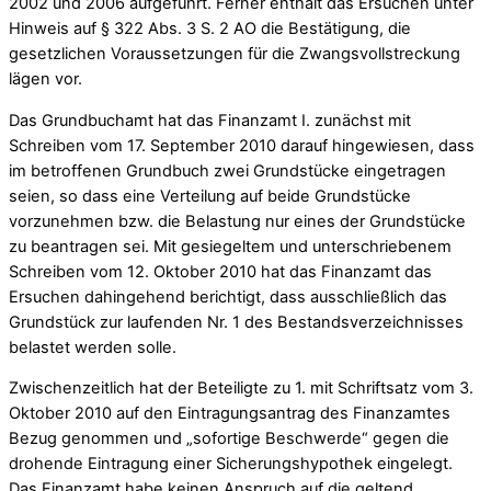
2002 und 2006 aufgeführt. Ferner enthält das Ersuchen unter
Hinweis auf § 322 Abs. 3 S. 2 AO die Bestätigung, die
gesetzlichen Voraussetzungen für die Zwangsvollstreckung
lägen vor.
Das Grundbuchamt hat das Finanzamt I. zunächst mit
Schreiben vom 17. September 2010 darauf hingewiesen, dass
im betroffenen Grundbuch zwei Grundstücke eingetragen
seien, so dass eine Verteilung auf beide Grundstücke
vorzunehmen bzw. die Belastung nur eines der Grundstücke
zu beantragen sei. Mit gesiegeltem und unterschriebenem
Schreiben vom 12. Oktober 2010 hat das Finanzamt das
Ersuchen dahingehend berichtigt, dass ausschließlich das
Grundstück zur laufenden Nr. 1 des Bestandsverzeichnisses
belastet werden solle.
Zwischenzeitlich hat der Beteiligte zu 1. mit Schriftsatz vom 3.
Oktober 2010 auf den Eintragungsantrag des Finanzamtes
Bezug genommen und „sofortige Beschwerde“ gegen die
drohende Eintragung einer Sicherungshypothek eingelegt.
Das Finanzamt habe keinen Anspruch auf die geltend