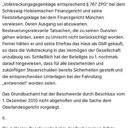
„Vollstreckungsgegenklage entsprechend § 767 ZPO“ bei dem
Schleswig-Holsteinischen Finanzgericht und seine
Feststellungsklage bei dem Finanzgericht München
verwiesen. Deren Ausgang sei abzuwarten.
Besteuerungsrelevante Tatsachen, die zu seinen Gunsten
gehen würden, seien zu Unrecht nicht berücksichtigt worden.
Ferner hätten er und seine Ehefrau das Haus als GbR gekauft,
so dass die Vollstreckung in das Vermögen der Gesellschaft
unzulässig sei. Schließlich hat der Beteiligte zu 1. nochmals
darauf hingewiesen, dass für alle bestehenden und
zukünftigen Steuerschulden bereits Sicherheiten gestellt und
die entsprechenden Unterlagen bei der Fahndung
„entwendet“ worden seien.
Das Grundbuchamt hat der Beschwerde durch Beschluss vom
1. Dezember 2010 nicht abgeholfen und die Sache dem
Oberlandesgericht vorgelegt.
II.