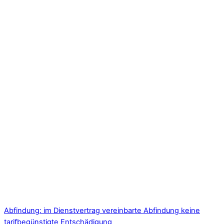
Abfindung: im Dienstvertrag vereinbarte Abfindung keine
tarifbegünstigte Entschädigung