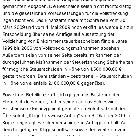
gemachten Abgaben. Die Bescheide seien nicht rechtskräftig,
und die gesetzlichen Voraussetzungen für die Vollstreckung
lägen nicht vor. Das Finanzamt habe mit Schreiben vom 30.
März 2009 und vom 4. Mai 2009 noch erklärt, es werde bis zur
Entscheidung über seine Anträge auf Aussetzung der
Vollziehung von Einkommensteuerbescheiden für die Jahre
1999 bis 2006 von Vollstreckungsmaßnahmen absehen.
Außerdem seien von seiner Seite bereits im Rahmen der
durchgeführten Maßnahmen der Steuerfahndung Sicherheiten
für mögliche Steuerschulden in Höhe von 1.500.000,00 €
gestellt worden. Dem ständen – bestrittene – Steuerschulden
in Höhe von allenfalls 2.100.000,00 € gegenüber.
Soweit der Beteiligte zu 1. sich gegen das Bestehen der
Steuerschuld wendet, hat er seinen an das Schleswig-
Holsteinische Finanzgericht gerichteten Schriftsatz mit der
Überschrift „Klage hilfsweise Antrag“ vom 6. Oktober 2010 in
Kopie beigefügt, welcher verschiedene Anträge enthält. Aus
dem beigefügten Klageschriftsatz sowie den weiteren vom