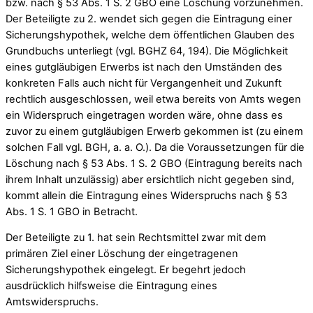
bzw. nach § 53 Abs. 1 S. 2 GBO eine Löschung vorzunehmen.
Der Beteiligte zu 2. wendet sich gegen die Eintragung einer
Sicherungshypothek, welche dem öffentlichen Glauben des
Grundbuchs unterliegt (vgl. BGHZ 64, 194). Die Möglichkeit
eines gutgläubigen Erwerbs ist nach den Umständen des
konkreten Falls auch nicht für Vergangenheit und Zukunft
rechtlich ausgeschlossen, weil etwa bereits von Amts wegen
ein Widerspruch eingetragen worden wäre, ohne dass es
zuvor zu einem gutgläubigen Erwerb gekommen ist (zu einem
solchen Fall vgl. BGH, a. a. O.). Da die Voraussetzungen für die
Löschung nach § 53 Abs. 1 S. 2 GBO (Eintragung bereits nach
ihrem Inhalt unzulässig) aber ersichtlich nicht gegeben sind,
kommt allein die Eintragung eines Widerspruchs nach § 53
Abs. 1 S. 1 GBO in Betracht.
Der Beteiligte zu 1. hat sein Rechtsmittel zwar mit dem
primären Ziel einer Löschung der eingetragenen
Sicherungshypothek eingelegt. Er begehrt jedoch
ausdrücklich hilfsweise die Eintragung eines
Amtswiderspruchs.