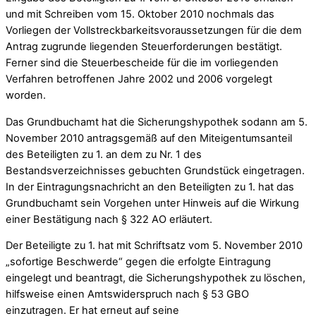
und mit Schreiben vom 15. Oktober 2010 nochmals das
Vorliegen der Vollstreckbarkeitsvoraussetzungen für die dem
Antrag zugrunde liegenden Steuerforderungen bestätigt.
Ferner sind die Steuerbescheide für die im vorliegenden
Verfahren betroffenen Jahre 2002 und 2006 vorgelegt
worden.
Das Grundbuchamt hat die Sicherungshypothek sodann am 5.
November 2010 antragsgemäß auf den Miteigentumsanteil
des Beteiligten zu 1. an dem zu Nr. 1 des
Bestandsverzeichnisses gebuchten Grundstück eingetragen.
In der Eintragungsnachricht an den Beteiligten zu 1. hat das
Grundbuchamt sein Vorgehen unter Hinweis auf die Wirkung
einer Bestätigung nach § 322 AO erläutert.
Der Beteiligte zu 1. hat mit Schriftsatz vom 5. November 2010
„sofortige Beschwerde“ gegen die erfolgte Eintragung
eingelegt und beantragt, die Sicherungshypothek zu löschen,
hilfsweise einen Amtswiderspruch nach § 53 GBO
einzutragen. Er hat erneut auf seine