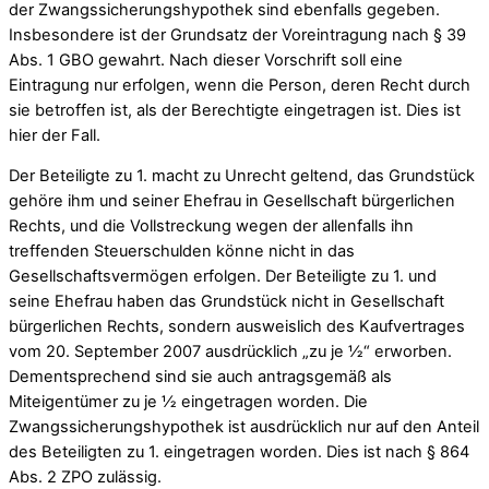
der Zwangssicherungshypothek sind ebenfalls gegeben.
Insbesondere ist der Grundsatz der Voreintragung nach § 39
Abs. 1 GBO gewahrt. Nach dieser Vorschrift soll eine
Eintragung nur erfolgen, wenn die Person, deren Recht durch
sie betroffen ist, als der Berechtigte eingetragen ist. Dies ist
hier der Fall.
Der Beteiligte zu 1. macht zu Unrecht geltend, das Grundstück
gehöre ihm und seiner Ehefrau in Gesellschaft bürgerlichen
Rechts, und die Vollstreckung wegen der allenfalls ihn
treffenden Steuerschulden könne nicht in das
Gesellschaftsvermögen erfolgen. Der Beteiligte zu 1. und
seine Ehefrau haben das Grundstück nicht in Gesellschaft
bürgerlichen Rechts, sondern ausweislich des Kaufvertrages
vom 20. September 2007 ausdrücklich „zu je ½“ erworben.
Dementsprechend sind sie auch antragsgemäß als
Miteigentümer zu je ½ eingetragen worden. Die
Zwangssicherungshypothek ist ausdrücklich nur auf den Anteil
des Beteiligten zu 1. eingetragen worden. Dies ist nach § 864
Abs. 2 ZPO zulässig.