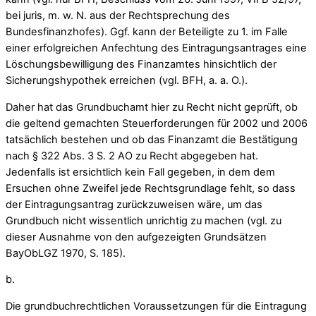
bei juris, m. w. N. aus der Rechtsprechung des
Bundesfinanzhofes). Ggf. kann der Beteiligte zu 1. im Falle
einer erfolgreichen Anfechtung des Eintragungsantrages eine
Löschungsbewilligung des Finanzamtes hinsichtlich der
Sicherungshypothek erreichen (vgl. BFH, a. a. O.).
Daher hat das Grundbuchamt hier zu Recht nicht geprüft, ob
die geltend gemachten Steuerforderungen für 2002 und 2006
tatsächlich bestehen und ob das Finanzamt die Bestätigung
nach § 322 Abs. 3 S. 2 AO zu Recht abgegeben hat.
Jedenfalls ist ersichtlich kein Fall gegeben, in dem dem
Ersuchen ohne Zweifel jede Rechtsgrundlage fehlt, so dass
der Eintragungsantrag zurückzuweisen wäre, um das
Grundbuch nicht wissentlich unrichtig zu machen (vgl. zu
dieser Ausnahme von den aufgezeigten Grundsätzen
BayObLGZ 1970, S. 185).
b.
Die grundbuchrechtlichen Voraussetzungen für die Eintragung