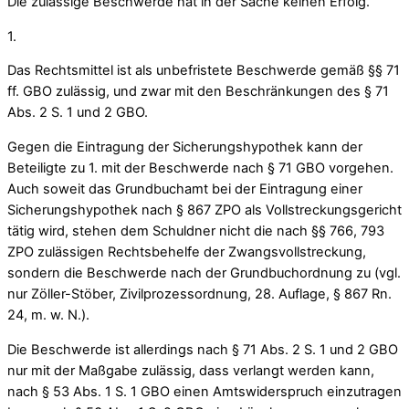
Die zulässige Beschwerde hat in der Sache keinen Erfolg.
1.
Das Rechtsmittel ist als unbefristete Beschwerde gemäß §§ 71
ff. GBO zulässig, und zwar mit den Beschränkungen des § 71
Abs. 2 S. 1 und 2 GBO.
Gegen die Eintragung der Sicherungshypothek kann der
Beteiligte zu 1. mit der Beschwerde nach § 71 GBO vorgehen.
Auch soweit das Grundbuchamt bei der Eintragung einer
Sicherungshypothek nach § 867 ZPO als Vollstreckungsgericht
tätig wird, stehen dem Schuldner nicht die nach §§ 766, 793
ZPO zulässigen Rechtsbehelfe der Zwangsvollstreckung,
sondern die Beschwerde nach der Grundbuchordnung zu (vgl.
nur Zöller-Stöber, Zivilprozessordnung, 28. Auflage, § 867 Rn.
24, m. w. N.).
Die Beschwerde ist allerdings nach § 71 Abs. 2 S. 1 und 2 GBO
nur mit der Maßgabe zulässig, dass verlangt werden kann,
nach § 53 Abs. 1 S. 1 GBO einen Amtswiderspruch einzutragen