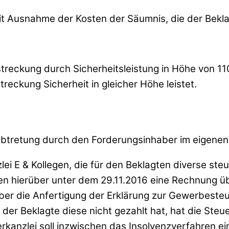
mit Ausnahme der Kosten der Säumnis, die der Bekla
streckung durch Sicherheitsleistung in Höhe von 11
treckung Sicherheit in gleicher Höhe leistet.
 Abtretung durch den Forderungsinhaber im eigenen
i E & Kollegen, die für den Beklagten diverse ste
en hierüber unter dem 29.11.2016 eine Rechnung ü
ber die Anfertigung der Erklärung zur Gewerbeste
r Beklagte diese nicht gezahlt hat, hat die Steue
anzlei soll inzwischen das Insolvenzverfahren ein