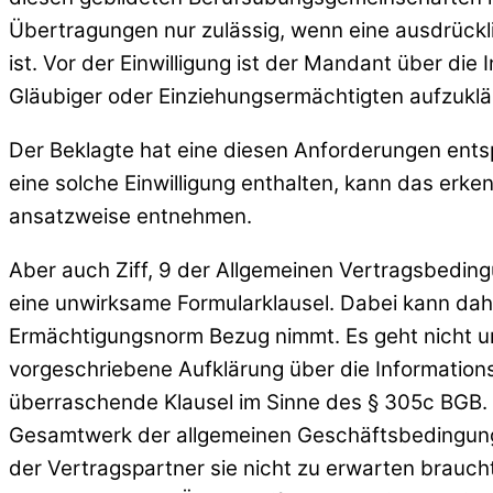
Übertragungen nur zulässig, wenn eine ausdrücklic
ist. Vor der Einwilligung ist der Mandant über d
Gläubiger oder Einziehungsermächtigten aufzuklä
Der Beklagte hat eine diesen Anforderungen entspr
eine solche Einwilligung enthalten, kann das erke
ansatzweise entnehmen.
Aber auch Ziff, 9 der Allgemeinen Vertragsbedin
eine unwirksame Formularklausel. Dabei kann dahin
Ermächtigungsnorm Bezug nimmt. Es geht nicht um
vorgeschriebene Aufklärung über die Informations
überraschende Klausel im Sinne des § 305c BGB. 
Gesamtwerk der allgemeinen Geschäftsbedingunge
der Vertragspartner sie nicht zu erwarten braucht