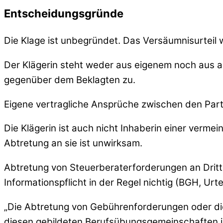
Entscheidungsgründe
Die Klage ist unbegründet. Das Versäumnisurteil
Der Klägerin steht weder aus eigenem noch aus 
gegenüber dem Beklagten zu.
Eigene vertragliche Ansprüche zwischen den Part
Die Klägerin ist auch nicht Inhaberin einer verme
Abtretung an sie ist unwirksam.
Abtretung von Steuerberaterforderungen an Dri
Informationspflicht in der Regel nichtig (BGH, Urt
„Die Abtretung von Gebührenforderungen oder die
diesen gebildeten Berufsübungsgemeinschaften i