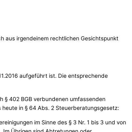
h aus irgendeinem rechtlichen Gesichtspunkt
.11.2016 aufgeführt ist. Die entsprechende
nach § 402 BGB verbundenen umfassenden
es heute in § 64 Abs. 2 Steuerberatungsgesetz:
einigungen im Sinne des § 3 Nr. 1 bis 3 und von
 Im Übrigen sind Abtretungen oder