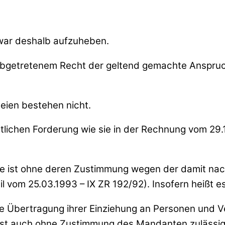
 war deshalb aufzuheben.
abgetretenem Recht der geltend gemachte Anspruc
eien bestehen nicht.
intlichen Forderung wie sie in der Rechnung vom 29
tte ist ohne deren Zustimmung wegen der damit 
eil vom 25.03.1993 – IX ZR 192/92). Insofern heißt 
 Übertragung ihrer Einziehung an Personen und Ver
st auch ohne Zustimmung des Mandanten zulässig.