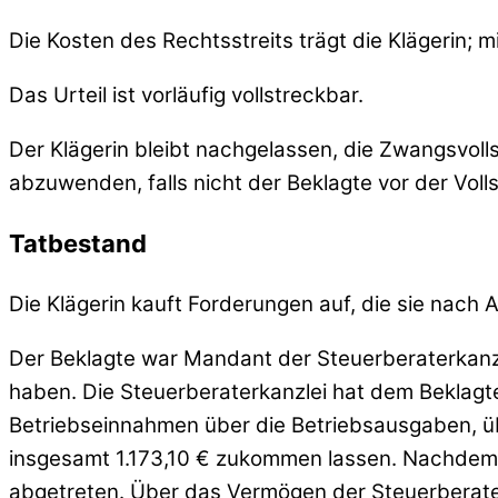
Die Kosten des Rechtsstreits trägt die Klägerin; 
Das Urteil ist vorläufig vollstreckbar.
Der Klägerin bleibt nachgelassen, die Zwangsvoll
abzuwenden, falls nicht der Beklagte vor der Volls
Tatbestand
Die Klägerin kauft Forderungen auf, die sie nach
Der Beklagte war Mandant der Steuerberaterkanzle
haben. Die Steuerberaterkanzlei hat dem Beklagt
Betriebseinnahmen über die Betriebsausgaben, ü
insgesamt 1.173,10 € zukommen lassen. Nachdem de
abgetreten. Über das Vermögen der Steuerberaterk