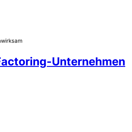
nwirksam
 Factoring-Unternehmen