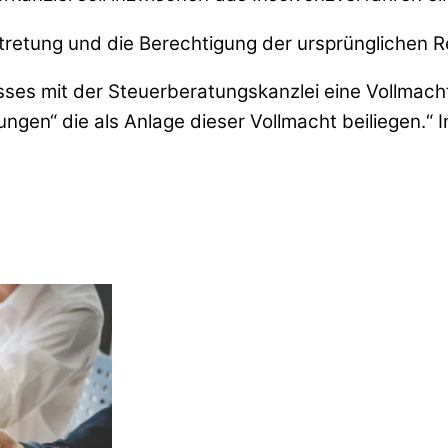
Abtretung und die Berechtigung der ursprünglichen
ses mit der Steuerberatungskanzlei eine Vollmacht 
ungen“ die als Anlage dieser Vollmacht beiliegen.