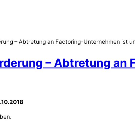
rung – Abtretung an Factoring-Unternehmen ist u
rderung – Abtretung an
0.10.2018
oben.