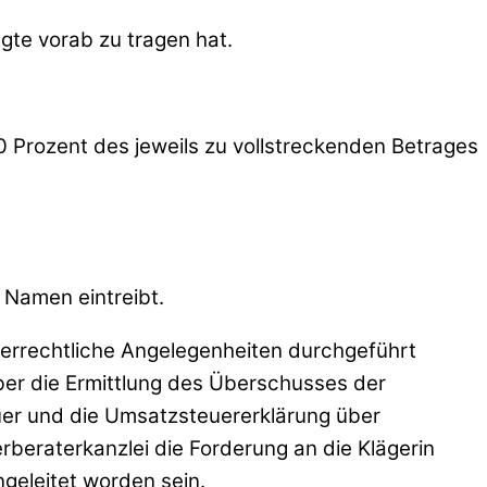
gte vorab zu tragen hat.
0 Prozent des jeweils zu vollstreckenden Betrages
 Namen eintreibt.
uerrechtliche Angelegenheiten durchgeführt
ber die Ermittlung des Überschusses der
uer und die Umsatzsteuererklärung über
rberaterkanzlei die Forderung an die Klägerin
geleitet worden sein.