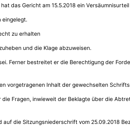
hat das Gericht am 15.5.2018 ein Versäumnisurteil
 eingelegt.
echt zu erhalten
fzuheben und die Klage abzuweisen.
sei. Ferner bestreitet er die Berechtigung der Ford
den vorgetragenen Inhalt der gewechselten Schrif
ie Fragen, inwieweit der Beklagte über die Abtre
 auf die Sitzungsniederschrift vom 25.09.2018 B