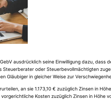
BGebV ausdrücklich seine Einwilligung dazu, dass 
 Steuerberater oder Steuerbevollmächtigten zuge
euen Gläubiger in gleicher Weise zur Verschwiegenhei
rurteilen, an sie 1.173,10 € zuzüglich Zinsen in H
 vorgerichtliche Kosten zuzüglich Zinsen in Höhe 