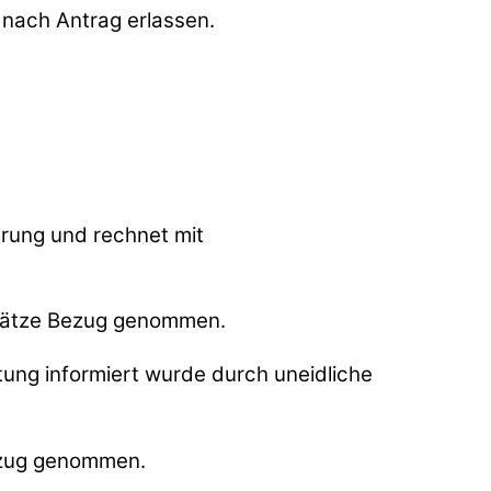
 nach Antrag erlassen.
erung und rechnet mit
tsätze Bezug genommen.
tung informiert wurde durch uneidliche
ezug genommen.