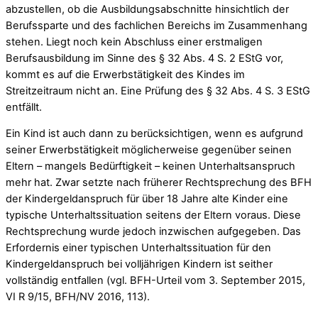
abzustellen, ob die Ausbildungsabschnitte hinsichtlich der
Berufssparte und des fachlichen Bereichs im Zusammenhang
stehen. Liegt noch kein Abschluss einer erstmaligen
Berufsausbildung im Sinne des § 32 Abs. 4 S. 2 EStG vor,
kommt es auf die Erwerbstätigkeit des Kindes im
Streitzeitraum nicht an. Eine Prüfung des § 32 Abs. 4 S. 3 EStG
entfällt.
Ein Kind ist auch dann zu berücksichtigen, wenn es aufgrund
seiner Erwerbstätigkeit möglicherweise gegenüber seinen
Eltern – mangels Bedürftigkeit – keinen Unterhaltsanspruch
mehr hat. Zwar setzte nach früherer Rechtsprechung des BFH
der Kindergeldanspruch für über 18 Jahre alte Kinder eine
typische Unterhaltssituation seitens der Eltern voraus. Diese
Rechtsprechung wurde jedoch inzwischen aufgegeben. Das
Erfordernis einer typischen Unterhaltssituation für den
Kindergeldanspruch bei volljährigen Kindern ist seither
vollständig entfallen (vgl. BFH-Urteil vom 3. September 2015,
VI R 9/15, BFH/NV 2016, 113).