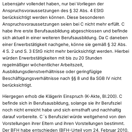
Lebensjahr vollendet haben, nur bei Vorliegen der
Anspruchsvoraussetzungen des § 32 Abs. 4 EStG
berücksichtigt werden können. Diese besonderen
Anspruchsvoraussetzungen seien bei C nicht mehr erfüllt. C
habe ihre erste Berufsausbildung abgeschlossen und befinde
sich aktuell in einer weiteren Berufsausbildung. Da C daneben
einer Erwerbstätigkeit nachgehe, könne sie gemäß § 32 Abs.
4 S. 2 und S. 3 EStG nicht mehr berücksichtigt werden. Hierbei
würden Erwerbstätigkeiten mit bis zu 20 Stunden
regelmäßiger wöchentlicher Arbeitszeit,
Ausbildungsdienstverhältnisse oder geringfügige
Beschäftigungsverhältnisse nach §§ 8 und 8a SGB IV nicht
berücksichtigt.
Hiergegen erhob die Klägerin Einspruch (K-Akte, Bl.200). C
befinde sich in Berufsausbildung, solange sie ihr Berufsziel
noch nicht erreicht habe und sich ernsthaft und nachhaltig
darauf vorbereite. C´s Berufsziel würde weitgehend von den
Vorstellungen ihrer Eltern und ihren Vorstellungen bestimmt.
Der BFH habe entschieden (BFH-Urteil vom 24. Februar 2010,