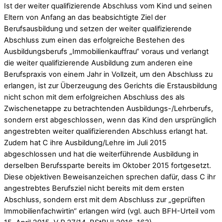
Ist der weiter qualifizierende Abschluss vom Kind und seinen
Eltern von Anfang an das beabsichtigte Ziel der
Berufsausbildung und setzen der weiter qualifizierende
Abschluss zum einen das erfolgreiche Bestehen des
Ausbildungsberufs „Immobilienkauffrau“ voraus und verlangt
die weiter qualifizierende Ausbildung zum anderen eine
Berufspraxis von einem Jahr in Vollzeit, um den Abschluss zu
erlangen, ist zur Überzeugung des Gerichts die Erstausbildung
nicht schon mit dem erfolgreichen Abschluss des als
Zwischenetappe zu betrachtenden Ausbildungs-/Lehrberufs,
sondern erst abgeschlossen, wenn das Kind den ursprünglich
angestrebten weiter qualifizierenden Abschluss erlangt hat.
Zudem hat C ihre Ausbildung/Lehre im Juli 2015
abgeschlossen und hat die weiterführende Ausbildung in
derselben Berufssparte bereits im Oktober 2015 fortgesetzt.
Diese objektiven Beweisanzeichen sprechen dafür, dass C ihr
angestrebtes Berufsziel nicht bereits mit dem ersten
Abschluss, sondern erst mit dem Abschluss zur „geprüften
Immobilienfachwirtin“ erlangen wird (vgl. auch BFH-Urteil vom