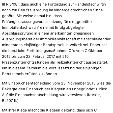
III R 3/08), dass auch eine Fortbildung zur Handelsfachwirtin
noch zur Berufsausbildung im kindergeldrechtlichen Sinne
gehöre. Sie weise darauf hin, dass
Prüfungszulassungsvoraussetzung für die „geprüfte
Immobilienfachwirtin“ eine mit Erfolg abgelegte
Abschlussprüfung in einem anerkannten dreijährigen
Ausbildungsberuf der Immobilienwirtschaft mit anschließender
mindestens einjähriger Berufspraxis in Vollzeit sei. Daher sei
die berufliche Fortbildungsmaßnahme C´s vom 7. Oktober
2015 bis zum 22. Februar 2017 mit 510
Präsenzunterrichtsstunden als Teilzeitunterricht ausgestaltet,
um in diesem Zeitraum die Voraussetzung der einjährigen
Berufspraxis erfüllen zu können.
Mit Einspruchsentscheidung vom 23. November 2015 wies die
Beklagte den Einspruch der Klägerin als unbegründet zurück.
Auf die Einspruchsentscheidung wird verwiesen (K-Akte,
Bl.207 ff.).
Mit ihrer Klage macht die Klägerin geltend, dass sich C