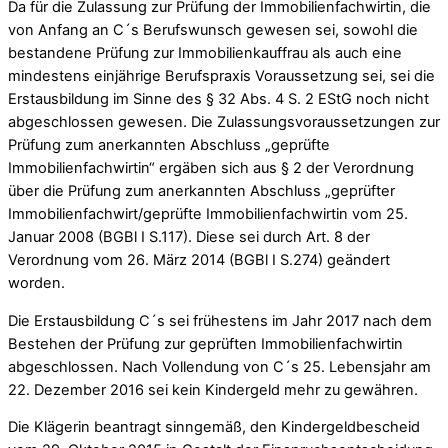
Da für die Zulassung zur Prüfung der Immobilienfachwirtin, die
von Anfang an C´s Berufswunsch gewesen sei, sowohl die
bestandene Prüfung zur Immobilienkauffrau als auch eine
mindestens einjährige Berufspraxis Voraussetzung sei, sei die
Erstausbildung im Sinne des § 32 Abs. 4 S. 2 EStG noch nicht
abgeschlossen gewesen. Die Zulassungsvoraussetzungen zur
Prüfung zum anerkannten Abschluss „geprüfte
Immobilienfachwirtin“ ergäben sich aus § 2 der Verordnung
über die Prüfung zum anerkannten Abschluss „geprüfter
Immobilienfachwirt/geprüfte Immobilienfachwirtin vom 25.
Januar 2008 (BGBl I S.117). Diese sei durch Art. 8 der
Verordnung vom 26. März 2014 (BGBl I S.274) geändert
worden.
Die Erstausbildung C´s sei frühestens im Jahr 2017 nach dem
Bestehen der Prüfung zur geprüften Immobilienfachwirtin
abgeschlossen. Nach Vollendung von C´s 25. Lebensjahr am
22. Dezember 2016 sei kein Kindergeld mehr zu gewähren.
Die Klägerin beantragt sinngemäß, den Kindergeldbescheid