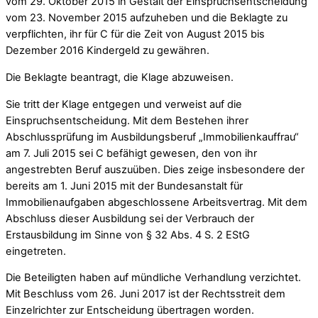
vom 29. Oktober 2015 in Gestalt der Einspruchsentscheidung
vom 23. November 2015 aufzuheben und die Beklagte zu
verpflichten, ihr für C für die Zeit von August 2015 bis
Dezember 2016 Kindergeld zu gewähren.
Die Beklagte beantragt, die Klage abzuweisen.
Sie tritt der Klage entgegen und verweist auf die
Einspruchsentscheidung. Mit dem Bestehen ihrer
Abschlussprüfung im Ausbildungsberuf „Immobilienkauffrau“
am 7. Juli 2015 sei C befähigt gewesen, den von ihr
angestrebten Beruf auszuüben. Dies zeige insbesondere der
bereits am 1. Juni 2015 mit der Bundesanstalt für
Immobilienaufgaben abgeschlossene Arbeitsvertrag. Mit dem
Abschluss dieser Ausbildung sei der Verbrauch der
Erstausbildung im Sinne von § 32 Abs. 4 S. 2 EStG
eingetreten.
Die Beteiligten haben auf mündliche Verhandlung verzichtet.
Mit Beschluss vom 26. Juni 2017 ist der Rechtsstreit dem
Einzelrichter zur Entscheidung übertragen worden.