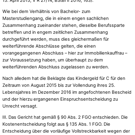
15. April 2015, V R 27/14, BStBl II 2016, 163).
Wie bei dem Verhältnis von Bachelor- zum
Masterstudiengang, die in einem engen sachlichen
Zusammenhang zueinander stehen, dieselbe Berufssparte
betreffen und in engem zeitlichen Zusammenhang
durchgeführt werden, muss dies gleichermaßen für
weiterführende Abschlüsse gelten, die einen
vorangegangenen Abschluss – hier zur Immobilienkauffrau –
zur Voraussetzung haben, um überhaupt zu dem
weiterführenden Abschluss zugelassen zu werden.
Nach alledem hat die Beklagte das Kindergeld für C für den
Zeitraum von August 2015 bis zur Vollendung ihres 25.
Lebensjahres im Dezember 2016 im angefochtenen Bescheid
und der hierzu ergangenen Einspruchsentscheidung zu
Unrecht versagt.
III. Das Gericht hat gemäß § 90 Abs. 2 FGO entschieden. Die
Kostenentscheidung folgt aus § 135 Abs. 1 FGO. Die
Entscheidung über die vorläufige Vollstreckbarkeit wegen der