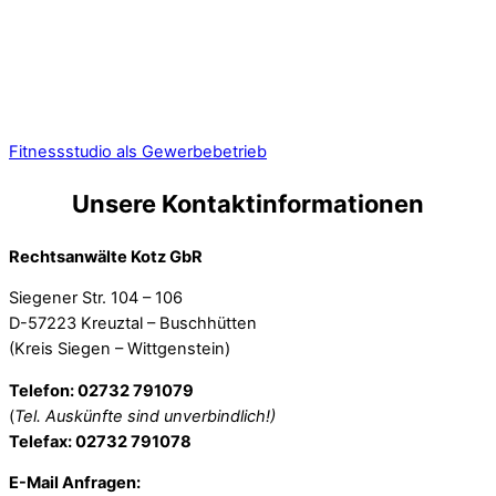
Fitnessstudio als Gewerbebetrieb
Unsere Kontaktinformationen
Rechtsanwälte Kotz GbR
Siegener Str. 104 – 106
D-57223 Kreuztal – Buschhütten
(Kreis Siegen – Wittgenstein)
Telefon: 02732 791079
(
Tel. Auskünfte sind unverbindlich!)
Telefax: 02732 791078
E-Mail Anfragen: