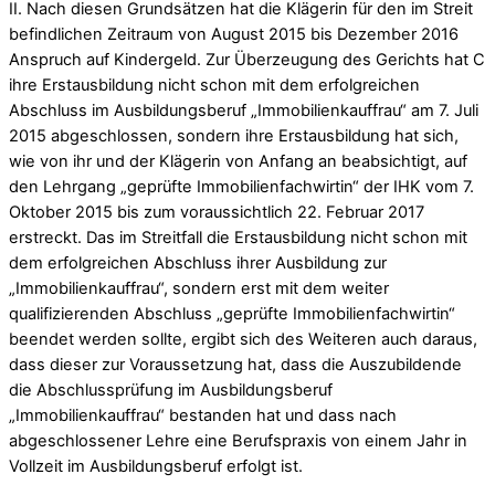
II. Nach diesen Grundsätzen hat die Klägerin für den im Streit
befindlichen Zeitraum von August 2015 bis Dezember 2016
Anspruch auf Kindergeld. Zur Überzeugung des Gerichts hat C
ihre Erstausbildung nicht schon mit dem erfolgreichen
Abschluss im Ausbildungsberuf „Immobilienkauffrau“ am 7. Juli
2015 abgeschlossen, sondern ihre Erstausbildung hat sich,
wie von ihr und der Klägerin von Anfang an beabsichtigt, auf
den Lehrgang „geprüfte Immobilienfachwirtin“ der IHK vom 7.
Oktober 2015 bis zum voraussichtlich 22. Februar 2017
erstreckt. Das im Streitfall die Erstausbildung nicht schon mit
dem erfolgreichen Abschluss ihrer Ausbildung zur
„Immobilienkauffrau“, sondern erst mit dem weiter
qualifizierenden Abschluss „geprüfte Immobilienfachwirtin“
beendet werden sollte, ergibt sich des Weiteren auch daraus,
dass dieser zur Voraussetzung hat, dass die Auszubildende
die Abschlussprüfung im Ausbildungsberuf
„Immobilienkauffrau“ bestanden hat und dass nach
abgeschlossener Lehre eine Berufspraxis von einem Jahr in
Vollzeit im Ausbildungsberuf erfolgt ist.