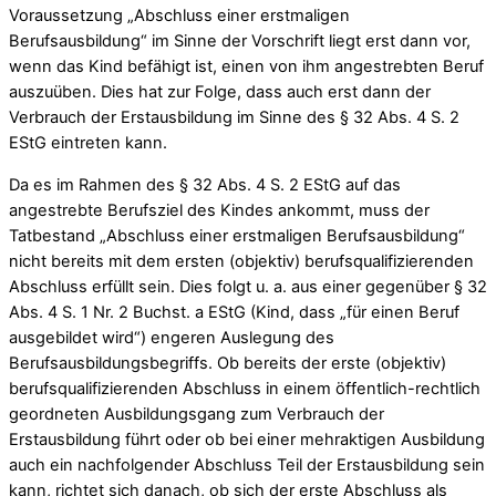
Voraussetzung „Abschluss einer erstmaligen
Berufsausbildung“ im Sinne der Vorschrift liegt erst dann vor,
wenn das Kind befähigt ist, einen von ihm angestrebten Beruf
auszuüben. Dies hat zur Folge, dass auch erst dann der
Verbrauch der Erstausbildung im Sinne des § 32 Abs. 4 S. 2
EStG eintreten kann.
Da es im Rahmen des § 32 Abs. 4 S. 2 EStG auf das
angestrebte Berufsziel des Kindes ankommt, muss der
Tatbestand „Abschluss einer erstmaligen Berufsausbildung“
nicht bereits mit dem ersten (objektiv) berufsqualifizierenden
Abschluss erfüllt sein. Dies folgt u. a. aus einer gegenüber § 32
Abs. 4 S. 1 Nr. 2 Buchst. a EStG (Kind, dass „für einen Beruf
ausgebildet wird“) engeren Auslegung des
Berufsausbildungsbegriffs. Ob bereits der erste (objektiv)
berufsqualifizierenden Abschluss in einem öffentlich-rechtlich
geordneten Ausbildungsgang zum Verbrauch der
Erstausbildung führt oder ob bei einer mehraktigen Ausbildung
auch ein nachfolgender Abschluss Teil der Erstausbildung sein
kann, richtet sich danach, ob sich der erste Abschluss als