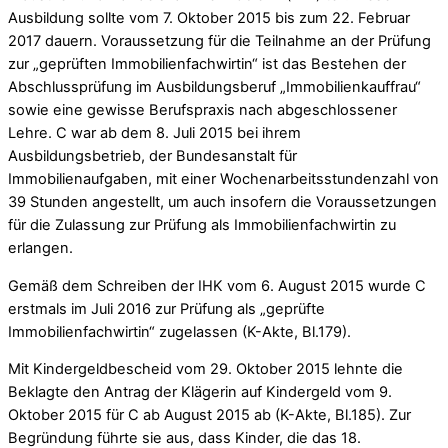
Ausbildung sollte vom 7. Oktober 2015 bis zum 22. Februar
2017 dauern. Voraussetzung für die Teilnahme an der Prüfung
zur „geprüften Immobilienfachwirtin“ ist das Bestehen der
Abschlussprüfung im Ausbildungsberuf „Immobilienkauffrau“
sowie eine gewisse Berufspraxis nach abgeschlossener
Lehre. C war ab dem 8. Juli 2015 bei ihrem
Ausbildungsbetrieb, der Bundesanstalt für
Immobilienaufgaben, mit einer Wochenarbeitsstundenzahl von
39 Stunden angestellt, um auch insofern die Voraussetzungen
für die Zulassung zur Prüfung als Immobilienfachwirtin zu
erlangen.
Gemäß dem Schreiben der IHK vom 6. August 2015 wurde C
erstmals im Juli 2016 zur Prüfung als „geprüfte
Immobilienfachwirtin“ zugelassen (K-Akte, Bl.179).
Mit Kindergeldbescheid vom 29. Oktober 2015 lehnte die
Beklagte den Antrag der Klägerin auf Kindergeld vom 9.
Oktober 2015 für C ab August 2015 ab (K-Akte, Bl.185). Zur
Begründung führte sie aus, dass Kinder, die das 18.