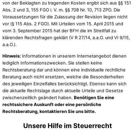
von der Beklagten zu tragenden Kosten ergibt sich aus §§ 151
Abs. 2 und 3, 155 FGO i. V. m. §§ 708 Nr. 10, 713 ZPO. Die
Voraussetzungen für die Zulassung der Revision liegen nicht
vor (§ 115 Abs. 2 FGO). Mit Urteilen vom 15. April 2015 und
vom 3. September 2015 hat der BFH die im Streitfall zu
klärenden Rechtsfragen geklärt (V R 27/14, a.a.O. und VI 9/15,
a.a.O.).
Hinweis:
Informationen in unserem Internetangebot dienen
lediglich Informationszwecken. Sie stellen keine
Rechtsberatung dar und können eine individuelle rechtliche
Beratung auch nicht ersetzen, welche die Besonderheiten
des jeweiligen Einzelfalles berücksichtigt. Ebenso kann sich
die aktuelle Rechtslage durch aktuelle Urteile und Gesetze
zwischenzeitlich geändert haben.
Benötigen Sie eine
rechtssichere Auskunft oder eine persönliche
Rechtsberatung, kontaktieren Sie uns bitte.
Unsere Hilfe im Steuerrecht