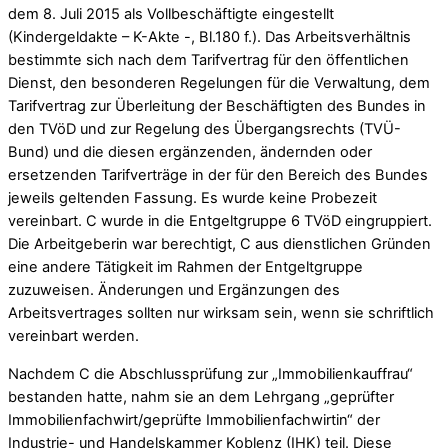
dem 8. Juli 2015 als Vollbeschäftigte eingestellt
(Kindergeldakte – K-Akte -, Bl.180 f.). Das Arbeitsverhältnis
bestimmte sich nach dem Tarifvertrag für den öffentlichen
Dienst, den besonderen Regelungen für die Verwaltung, dem
Tarifvertrag zur Überleitung der Beschäftigten des Bundes in
den TVöD und zur Regelung des Übergangsrechts (TVÜ-
Bund) und die diesen ergänzenden, ändernden oder
ersetzenden Tarifverträge in der für den Bereich des Bundes
jeweils geltenden Fassung. Es wurde keine Probezeit
vereinbart. C wurde in die Entgeltgruppe 6 TVöD eingruppiert.
Die Arbeitgeberin war berechtigt, C aus dienstlichen Gründen
eine andere Tätigkeit im Rahmen der Entgeltgruppe
zuzuweisen. Änderungen und Ergänzungen des
Arbeitsvertrages sollten nur wirksam sein, wenn sie schriftlich
vereinbart werden.
Nachdem C die Abschlussprüfung zur „Immobilienkauffrau“
bestanden hatte, nahm sie an dem Lehrgang „geprüfter
Immobilienfachwirt/geprüfte Immobilienfachwirtin“ der
Industrie- und Handelskammer Koblenz (IHK) teil. Diese