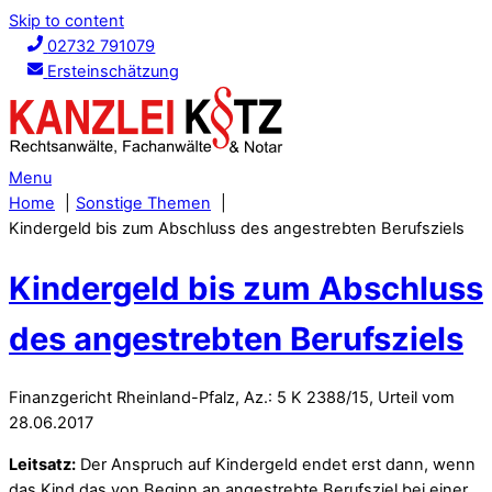
Skip to content
02732 791079
Ersteinschätzung
Menu
Home
Sonstige Themen
Kindergeld bis zum Abschluss des angestrebten Berufsziels
Kindergeld bis zum Abschluss
des angestrebten Berufsziels
Finanzgericht Rheinland-Pfalz, Az.: 5 K 2388/15, Urteil vom
28.06.2017
Leitsatz:
Der Anspruch auf Kindergeld endet erst dann, wenn
das Kind das von Beginn an angestrebte Berufsziel bei einer