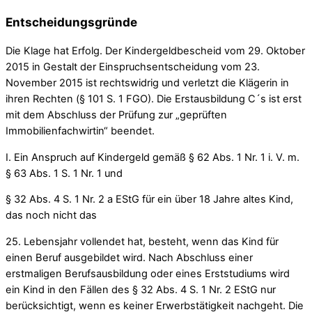
Entscheidungsgründe
Die Klage hat Erfolg. Der Kindergeldbescheid vom 29. Oktober
2015 in Gestalt der Einspruchsentscheidung vom 23.
November 2015 ist rechtswidrig und verletzt die Klägerin in
ihren Rechten (§ 101 S. 1 FGO). Die Erstausbildung C´s ist erst
mit dem Abschluss der Prüfung zur „geprüften
Immobilienfachwirtin“ beendet.
I. Ein Anspruch auf Kindergeld gemäß § 62 Abs. 1 Nr. 1 i. V. m.
§ 63 Abs. 1 S. 1 Nr. 1 und
§ 32 Abs. 4 S. 1 Nr. 2 a EStG für ein über 18 Jahre altes Kind,
das noch nicht das
25. Lebensjahr vollendet hat, besteht, wenn das Kind für
einen Beruf ausgebildet wird. Nach Abschluss einer
erstmaligen Berufsausbildung oder eines Erststudiums wird
ein Kind in den Fällen des § 32 Abs. 4 S. 1 Nr. 2 EStG nur
berücksichtigt, wenn es keiner Erwerbstätigkeit nachgeht. Die