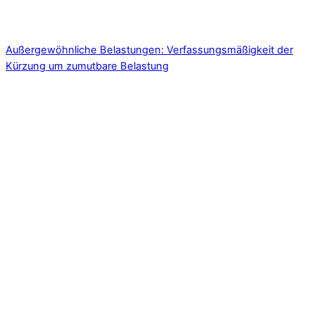
Außergewöhnliche Belastungen: Verfassungsmäßigkeit der
Kürzung um zumutbare Belastung