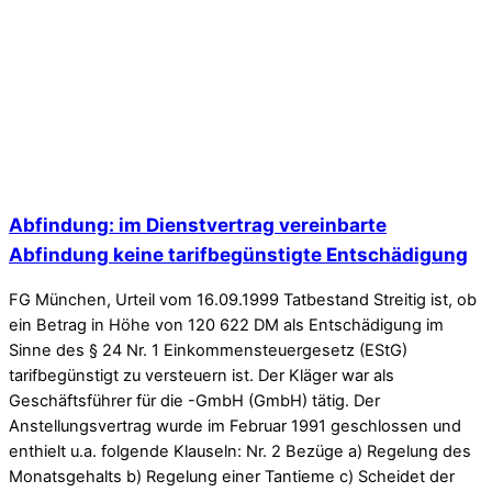
Abfindung: im Dienstvertrag vereinbarte
Abfindung keine tarifbegünstigte Entschädigung
FG München, Urteil vom 16.09.1999 Tatbestand Streitig ist, ob
ein Betrag in Höhe von 120 622 DM als Entschädigung im
Sinne des § 24 Nr. 1 Einkommensteuergesetz (EStG)
tarifbegünstigt zu versteuern ist. Der Kläger war als
Geschäftsführer für die -GmbH (GmbH) tätig. Der
Anstellungsvertrag wurde im Februar 1991 geschlossen und
enthielt u.a. folgende Klauseln: Nr. 2 Bezüge a) Regelung des
Monatsgehalts b) Regelung einer Tantieme c) Scheidet der