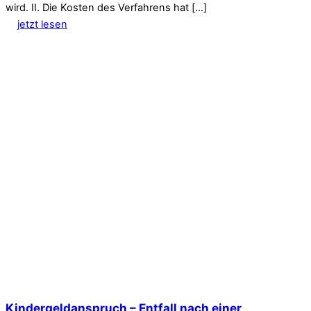
wird. II. Die Kosten des Verfahrens hat […]
jetzt lesen
Kindergeldanspruch – Entfall nach einer