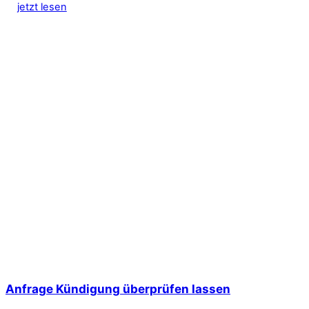
jetzt lesen
Anfrage Kündigung überprüfen lassen