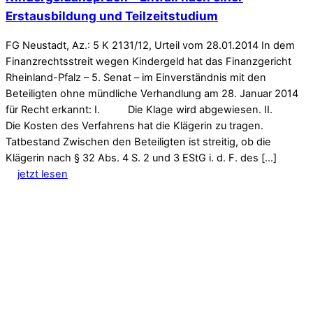
Erstausbildung und Teilzeitstudium
FG Neustadt, Az.: 5 K 2131/12, Urteil vom 28.01.2014 In dem
Finanzrechtsstreit wegen Kindergeld hat das Finanzgericht
Rheinland-Pfalz – 5. Senat – im Einverständnis mit den
Beteiligten ohne mündliche Verhandlung am 28. Januar 2014
für Recht erkannt: I. Die Klage wird abgewiesen. II.
Die Kosten des Verfahrens hat die Klägerin zu tragen.
Tatbestand Zwischen den Beteiligten ist streitig, ob die
Klägerin nach § 32 Abs. 4 S. 2 und 3 EStG i. d. F. des […]
jetzt lesen